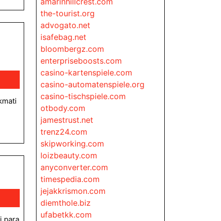
amarinhillcrest.com
the-tourist.org
advogato.net
isafebag.net
bloombergz.com
enterpriseboosts.com
casino-kartenspiele.com
casino-automatenspiele.org
casino-tischspiele.com
kmati
otbody.com
jamestrust.net
trenz24.com
skipworking.com
loizbeauty.com
anyconverter.com
rjudiqq:
timespedia.com
alaman
jejakkrismon.com
diemthole.biz
ufabetkk.com
ne
i para