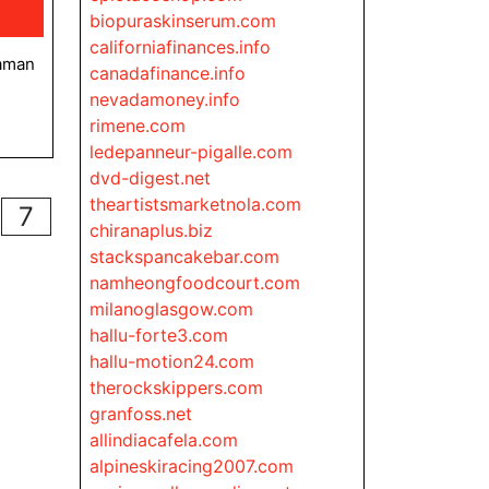
biopuraskinserum.com
californiafinances.info
yaman
canadafinance.info
nevadamoney.info
rimene.com
ledepanneur-pigalle.com
dvd-digest.net
theartistsmarketnola.com
7
chiranaplus.biz
stackspancakebar.com
namheongfoodcourt.com
milanoglasgow.com
hallu-forte3.com
hallu-motion24.com
therockskippers.com
granfoss.net
allindiacafela.com
alpineskiracing2007.com