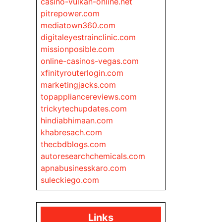
casino-vulkan-online.net
pitrepower.com
mediatown360.com
digitaleyestrainclinic.com
missionposible.com
online-casinos-vegas.com
xfinityrouterlogin.com
marketingjacks.com
topappliancereviews.com
trickytechupdates.com
hindiabhimaan.com
khabresach.com
thecbdblogs.com
autoresearchchemicals.com
apnabusinesskaro.com
suleckiego.com
Links