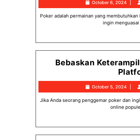
O
October 6, 2024
6,
2
Poker adalah permainan yang membutuhkan ke
ingin menguasai 
Bebaskan Keterampil
Platf
O
October 5, 2024
5,
2
Jika Anda seorang penggemar poker dan ingi
online popul