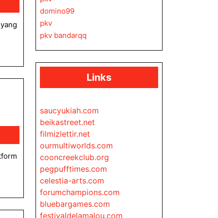
domino99
pkv
 yang
pkv bandarqq
Links
saucyukiah.com
beikastreet.net
filmizlettir.net
ourmultiworlds.com
tform
cooncreekclub.org
pegpufftimes.com
celestia-arts.com
forumchampions.com
bluebargames.com
festivaldelamalou.com