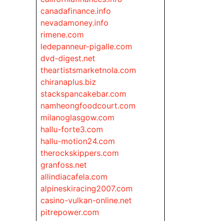
canadafinance.info
nevadamoney.info
rimene.com
ledepanneur-pigalle.com
dvd-digest.net
theartistsmarketnola.com
chiranaplus.biz
stackspancakebar.com
namheongfoodcourt.com
milanoglasgow.com
hallu-forte3.com
hallu-motion24.com
therockskippers.com
granfoss.net
allindiacafela.com
alpineskiracing2007.com
casino-vulkan-online.net
pitrepower.com