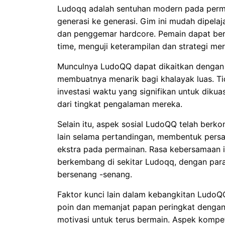
Ludoqq adalah sentuhan modern pada permai
generasi ke generasi. Gim ini mudah dipela
dan penggemar hardcore. Pemain dapat ber
time, menguji keterampilan dan strategi me
Munculnya LudoQQ dapat dikaitkan dengan s
membuatnya menarik bagi khalayak luas. T
investasi waktu yang signifikan untuk dikua
dari tingkat pengalaman mereka.
Selain itu, aspek sosial LudoQQ telah berk
lain selama pertandingan, membentuk pers
ekstra pada permainan. Rasa kebersamaan 
berkembang di sekitar Ludoqq, dengan para
bersenang -senang.
Faktor kunci lain dalam kebangkitan LudoQ
poin dan memanjat papan peringkat denga
motivasi untuk terus bermain. Aspek kompet