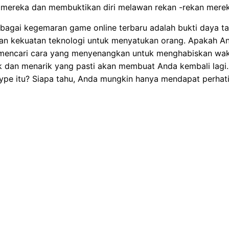
 mereka dan membuktikan diri melawan rekan -rekan merek
bagai kegemaran game online terbaru adalah bukti daya ta
dan kekuatan teknologi untuk menyatukan orang. Apakah A
mencari cara yang menyenangkan untuk menghabiskan wak
an menarik yang pasti akan membuat Anda kembali lagi.
ype itu? Siapa tahu, Anda mungkin hanya mendapat perhat