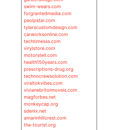
swim-wears.com
forgrantedmedia.com
peolpstar.com
tylerscustomdesign.com
carworksonline.com
techtimesss.com
virylstore.com
motorstell.com
health150years.com
prescriptions-drug.org
technocrewsolution.com
viraltokvibes.com
vivianebritoimoveis.com
magforbes.net
monkeycap.org
sdenix.net
amarinhillcrest.com
the-tourist.org