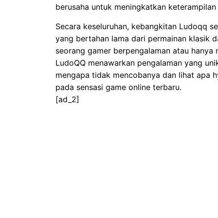
berusaha untuk meningkatkan keterampilan
Secara keseluruhan, kebangkitan Ludoqq se
yang bertahan lama dari permainan klasik 
seorang gamer berpengalaman atau hanya 
LudoQQ menawarkan pengalaman yang unik d
mengapa tidak mencobanya dan lihat apa h
pada sensasi game online terbaru.
[ad_2]