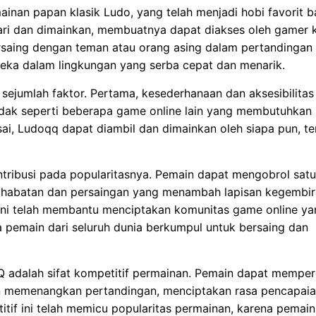
nan papan klasik Ludo, yang telah menjadi hobi favorit b
jari dan dimainkan, membuatnya dapat diakses oleh gamer 
saing dengan teman atau orang asing dalam pertandingan 
reka dalam lingkungan yang serba cepat dan menarik.
ejumlah faktor. Pertama, kesederhanaan dan aksesibilita
idak seperti beberapa game online lain yang membutuhkan
sai, Ludoqq dapat diambil dan dimainkan oleh siapa pun, te
ontribusi pada popularitasnya. Pemain dapat mengobrol sat
ahabatan dan persaingan yang menambah lapisan kegembi
ini telah membantu menciptakan komunitas game online ya
 pemain dari seluruh dunia berkumpul untuk bersaing dan
Q adalah sifat kompetitif permainan. Pemain dapat memper
n memenangkan pertandingan, menciptakan rasa pencapaia
itif ini telah memicu popularitas permainan, karena pemain