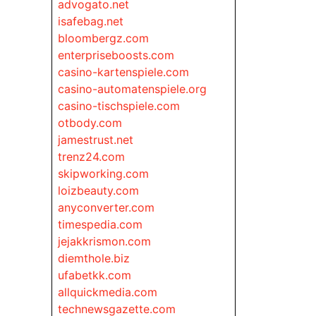
advogato.net
isafebag.net
bloombergz.com
enterpriseboosts.com
casino-kartenspiele.com
casino-automatenspiele.org
casino-tischspiele.com
otbody.com
jamestrust.net
trenz24.com
skipworking.com
loizbeauty.com
anyconverter.com
timespedia.com
jejakkrismon.com
diemthole.biz
ufabetkk.com
allquickmedia.com
technewsgazette.com