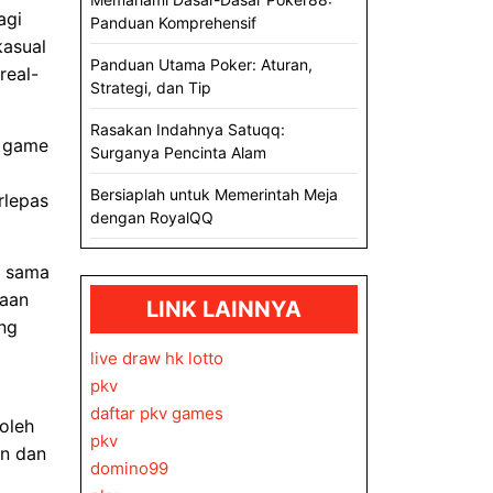
agi
Panduan Komprehensif
kasual
Panduan Utama Poker: Aturan,
real-
Strategi, dan Tip
Rasakan Indahnya Satuqq:
s game
Surganya Pencinta Alam
Bersiaplah untuk Memerintah Meja
rlepas
dengan RoyalQQ
u sama
raan
LINK LAINNYA
ng
live draw hk lotto
pkv
daftar pkv games
oleh
pkv
n dan
domino99