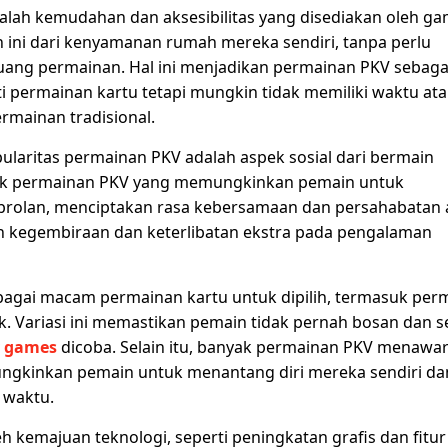
alah kemudahan dan aksesibilitas yang disediakan oleh g
ini dari kenyamanan rumah mereka sendiri, tanpa perlu
ruang permainan. Hal ini menjadikan permainan PKV sebaga
i permainan kartu tetapi mungkin tidak memiliki waktu at
mainan tradisional.
pularitas permainan PKV adalah aspek sosial dari bermain
ak permainan PKV yang memungkinkan pemain untuk
i obrolan, menciptakan rasa kebersamaan dan persahabatan 
an kegembiraan dan keterlibatan ekstra pada pengalaman
bagai macam permainan kartu untuk dipilih, termasuk per
k. Variasi ini memastikan pemain tidak pernah bosan dan s
v games
dicoba. Selain itu, banyak permainan PKV menawa
ungkinkan pemain untuk menantang diri mereka sendiri da
 waktu.
 kemajuan teknologi, seperti peningkatan grafis dan fitur