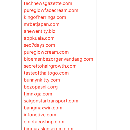
technewsgazette.com
pureglowfacecream.com
kingofherrings.com
mrbetjapan.com
anewentity.biz
appkuala.com
seo7days.com
pureglowcream.com
bloemenbezorgenvandaag.com
secrettohairgrowth.com
tasteofthaitogo.com
bunnynkitty.com
bezopasnik.org
fjmnxga.com
saigonstartransport.com
bangmaxwin.com
infonetive.com
epictacoshop.com
biopuraskinserum.com