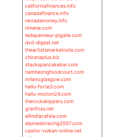
californiafinances.info
canadafinance.info
nevadamoney.info
rimene.com
ledepanneur-pigalle.com
dvd-digest.net
theartistsmarketnola.com
chiranaplus.biz
stackspancakebar.com
namheongfoodcourt.com
milanoglasgow.com
hallu-forte3.com
hallu-motion24.com
therockskippers.com
granfoss.net
allindiacafela.com
alpineskiracing2007.com
casino-vulkan-online.net