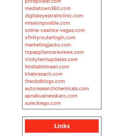
pitrepower.com
mediatown360.com
digitaleyestrainclinic.com
missionposible.com
online-casinos-vegas.com
xfinityrouterlogin.com
marketingjacks.com
topappliancereviews.com
trickytechupdates.com
hindiabhimaan.com
khabresach.com
thecbdblogs.com
autoresearchchemicals.com
apnabusinesskaro.com
suleckiego.com
Links