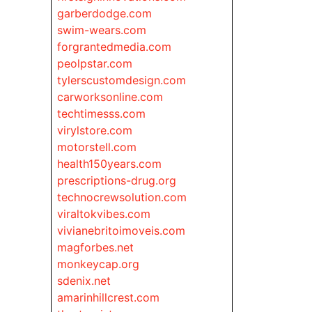
garberdodge.com
swim-wears.com
forgrantedmedia.com
peolpstar.com
tylerscustomdesign.com
carworksonline.com
techtimesss.com
virylstore.com
motorstell.com
health150years.com
prescriptions-drug.org
technocrewsolution.com
viraltokvibes.com
vivianebritoimoveis.com
magforbes.net
monkeycap.org
sdenix.net
amarinhillcrest.com