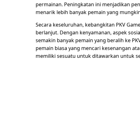
permainan. Peningkatan ini menjadikan p
menarik lebih banyak pemain yang mungkin t
Secara keseluruhan, kebangkitan PKV Games
berlanjut. Dengan kenyamanan, aspek sosial,
semakin banyak pemain yang beralih ke P
pemain biasa yang mencari kesenangan ata
memiliki sesuatu untuk ditawarkan untuk 