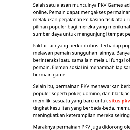
Salah satu alasan munculnya PKV Games ad
online. Pemain dapat mengakses permainan 
melakukan perjalanan ke kasino fisik atau 
pilihan populer bagi mereka yang menikmat
sumber daya untuk mengunjungi tempat per
Faktor lain yang berkontribusi terhadap po
melawan pemain sungguhan lainnya. Bany
berinteraksi satu sama lain melalui fungs
pemain. Elemen sosial ini menambah lapis
bermain game.
Selain itu, permainan PKV menawarkan ber
populer seperti poker, domino, dan blackjac
memiliki sesuatu yang baru untuk
situs pk
tingkat kesulitan yang berbeda-beda, mem
meningkatkan keterampilan mereka seiring
Maraknya permainan PKV juga didorong oleh