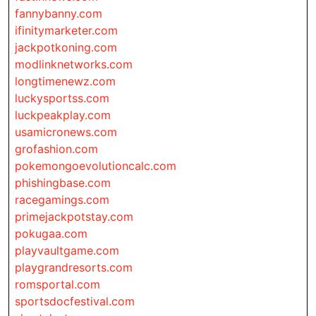
fannybanny.com
ifinitymarketer.com
jackpotkoning.com
modlinknetworks.com
longtimenewz.com
luckysportss.com
luckpeakplay.com
usamicronews.com
grofashion.com
pokemongoevolutioncalc.com
phishingbase.com
racegamings.com
primejackpotstay.com
pokugaa.com
playvaultgame.com
playgrandresorts.com
romsportal.com
sportsdocfestival.com