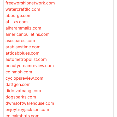
freeworshipnetwork.com
watercraftllc.com
abourge.com
afiliixs.com
alharammallz.com
americanbulletins.com
asespares.com
arabianstime.com
atticabblues.com
autometropolist.com
beautycreamreview.com
coinmoh.com
cyclopsreview.com
dattgen.com
didoivatnang.com
dogsbarks.com
dwmsoftwarehouse.com
enjoytroyjackson.com
epicaimbots.com