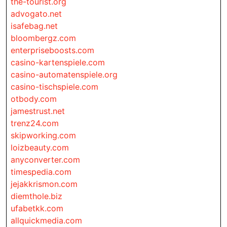
the-tourist.org
advogato.net
isafebag.net
bloombergz.com
enterpriseboosts.com
casino-kartenspiele.com
casino-automatenspiele.org
casino-tischspiele.com
otbody.com
jamestrust.net
trenz24.com
skipworking.com
loizbeauty.com
anyconverter.com
timespedia.com
jejakkrismon.com
diemthole.biz
ufabetkk.com
allquickmedia.com