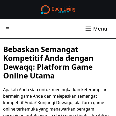
Skip
to
content
Skip
to
Me
Menu
content
Bebaskan Semangat
Kompetitif Anda dengan
Dewaqq: Platform Game
Online Utama
Apakah Anda siap untuk meningkatkan keterampilan
bermain game Anda dan melepaskan semangat
kompetitif Anda? Kunjungi Dewaqq, platform game
online terkemuka yang menawarkan beragam
permainan untuk pemain dari semua tingkat keahlian.