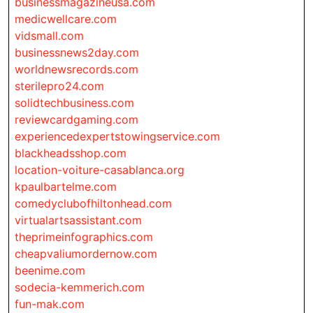
businessmagazineusa.com
medicwellcare.com
vidsmall.com
businessnews2day.com
worldnewsrecords.com
sterilepro24.com
solidtechbusiness.com
reviewcardgaming.com
experiencedexpertstowingservice.com
blackheadsshop.com
location-voiture-casablanca.org
kpaulbartelme.com
comedyclubofhiltonhead.com
virtualartsassistant.com
theprimeinfographics.com
cheapvaliumordernow.com
beenime.com
sodecia-kemmerich.com
fun-mak.com