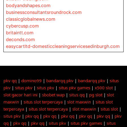
bodyandshapes.com
businessconsultantsroundrock.com
classicglobalnews.com
cybercusp.com
britaintt.com
deconds.com
easycartltd-domesticcleaningservicesedinburgh.com
pkv qq
|
domino99
|
bandarqq pkv
|
bandarqq pkv
|
situs
pkv
|
situs pkv
|
situs pkv
|
situs pkv games
|
x500 slot
|
slot gacor hari ini
|
sbobet wap
|
situs qq
|
pg slot
|
slot
maxwin
|
situs slot terpercaya
|
slot maxwin
|
situs slot
terpercaya
|
situs slot terpercaya
|
slot maxwin
|
situs slot
|
situs pkv
|
pkv qq
|
pkv qq
|
pkv qq
|
pkv qq
|
pkv qq
|
pkv
qq
|
pkv qq
|
pkv qq
|
situs pkv
|
situs pkv games
|
situs