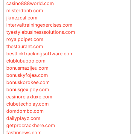
casino888world.com
misterdbnb.com
jkmezcal.com
intervaltrainingexercises.com
tyestylebusinesssolutions.com
royalpoipet.com
thestaurant.com
bestlinktrackingsoftware.com
clublubupoo.com
bonusmazijeu.com
bonuskyfojea.com
bonuskorokee.com
bonusgexipoy.com
casinorelaxluxe.com
clubetechplay.com
domdombd.com
dailyplayz.com
getprocrackhere.com
fastinnews.com