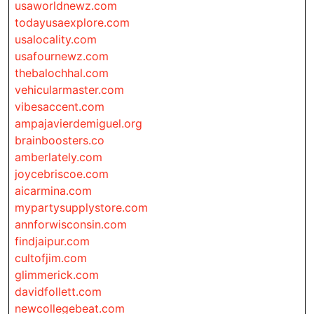
usaworldnewz.com
todayusaexplore.com
usalocality.com
usafournewz.com
thebalochhal.com
vehicularmaster.com
vibesaccent.com
ampajavierdemiguel.org
brainboosters.co
amberlately.com
joycebriscoe.com
aicarmina.com
mypartysupplystore.com
annforwisconsin.com
findjaipur.com
cultofjim.com
glimmerick.com
davidfollett.com
newcollegebeat.com