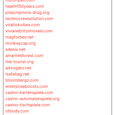
motorstell.com
health150years.com
prescriptions-drug.org
technocrewsolution.com
viraltokvibes.com
vivianebritoimoveis.com
magforbes.net
monkeycap.org
sdenix.net
amarinhillcrest.com
the-tourist.org
advogato.net
isafebag.net
bloombergz.com
enterpriseboosts.com
casino-kartenspiele.com
casino-automatenspiele.org
casino-tischspiele.com
otbody.com