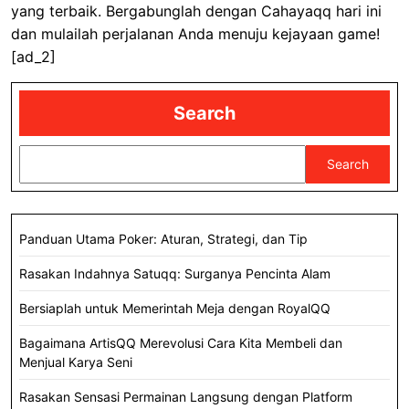
yang terbaik. Bergabunglah dengan Cahayaqq hari ini
dan mulailah perjalanan Anda menuju kejayaan game!
[ad_2]
Search
Search
Panduan Utama Poker: Aturan, Strategi, dan Tip
Rasakan Indahnya Satuqq: Surganya Pencinta Alam
Bersiaplah untuk Memerintah Meja dengan RoyalQQ
Bagaimana ArtisQQ Merevolusi Cara Kita Membeli dan
Menjual Karya Seni
Rasakan Sensasi Permainan Langsung dengan Platform