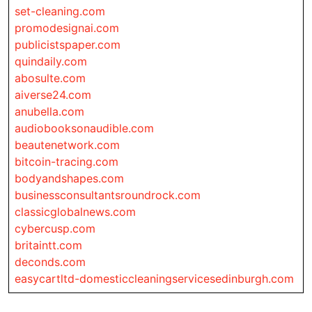
set-cleaning.com
promodesignai.com
publicistspaper.com
quindaily.com
abosulte.com
aiverse24.com
anubella.com
audiobooksonaudible.com
beautenetwork.com
bitcoin-tracing.com
bodyandshapes.com
businessconsultantsroundrock.com
classicglobalnews.com
cybercusp.com
britaintt.com
deconds.com
easycartltd-domesticcleaningservicesedinburgh.com