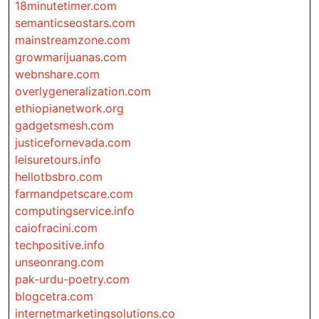
18minutetimer.com
semanticseostars.com
mainstreamzone.com
growmarijuanas.com
webnshare.com
overlygeneralization.com
ethiopianetwork.org
gadgetsmesh.com
justicefornevada.com
leisuretours.info
hellotbsbro.com
farmandpetscare.com
computingservice.info
caiofracini.com
techpositive.info
unseonrang.com
pak-urdu-poetry.com
blogcetra.com
internetmarketingsolutions.co