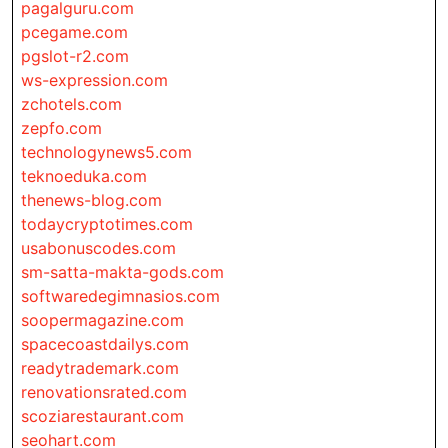
pagalguru.com
pcegame.com
pgslot-r2.com
ws-expression.com
zchotels.com
zepfo.com
technologynews5.com
teknoeduka.com
thenews-blog.com
todaycryptotimes.com
usabonuscodes.com
sm-satta-makta-gods.com
softwaredegimnasios.com
soopermagazine.com
spacecoastdailys.com
readytrademark.com
renovationsrated.com
scoziarestaurant.com
seohart.com