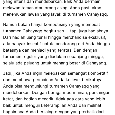
yang intens dan mendebarkan. Baik Anda bermain
melawan teman atau orang asing, Anda pasti akan
menemukan lawan yang layak di turnamen Cahayaqq.
Namun bukan hanya kompetisinya yang membuat
turnamen Cahayaqq begitu seru – tapi juga hadiahnya.
Dari hadiah uang tunai hingga merchandise eksklusif,
ada banyak insentif untuk mendorong diri Anda hingga
batasnya dan menjadi yang teratas. Dan dengan
turnamen reguler yang diadakan sepanjang minggu,
selalu ada peluang untuk menang besar di Cahayaqq.
Jadi, jika Anda ingin melepaskan semangat kompetitif
dan membawa permainan Anda ke level berikutnya,
Anda bisa mengunjungi turnamen Cahayaqq yang
mendebarkan. Dengan beragam permainan, persaingan
ketat, dan hadiah menarik, tidak ada cara yang lebih
baik untuk menguji keterampilan Anda dan melihat
bagaimana Anda bersaing dengan yang terbaik dari