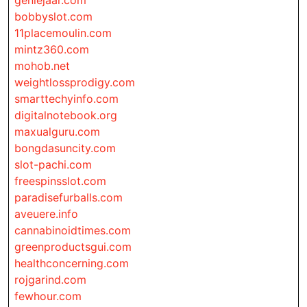
geniejaar.com
bobbyslot.com
11placemoulin.com
mintz360.com
mohob.net
weightlossprodigy.com
smarttechyinfo.com
digitalnotebook.org
maxualguru.com
bongdasuncity.com
slot-pachi.com
freespinsslot.com
paradisefurballs.com
aveuere.info
cannabinoidtimes.com
greenproductsgui.com
healthconcerning.com
rojgarind.com
fewhour.com