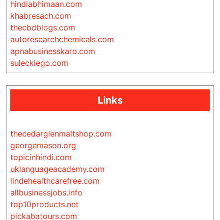
hindiabhimaan.com
khabresach.com
thecbdblogs.com
autoresearchchemicals.com
apnabusinesskaro.com
suleckiego.com
Links
thecedarglenmaltshop.com
georgemason.org
topicinhindi.com
uklanguageacademy.com
lindehealthcarefree.com
allbusinessjobs.info
top10products.net
pickabatours.com