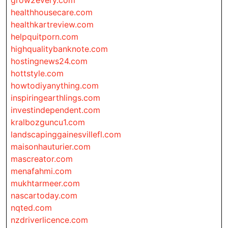
grow2every.com
healthhousecare.com
healthkartreview.com
helpquitporn.com
highqualitybanknote.com
hostingnews24.com
hottstyle.com
howtodiyanything.com
inspiringearthlings.com
investindependent.com
kralbozguncu1.com
landscapinggainesvillefl.com
maisonhauturier.com
mascreator.com
menafahmi.com
mukhtarmeer.com
nascartoday.com
nqted.com
nzdriverlicence.com