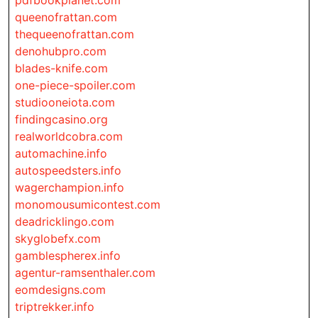
pdfbookplanet.com
queenofrattan.com
thequeenofrattan.com
denohubpro.com
blades-knife.com
one-piece-spoiler.com
studiooneiota.com
findingcasino.org
realworldcobra.com
automachine.info
autospeedsters.info
wagerchampion.info
monomousumicontest.com
deadricklingo.com
skyglobefx.com
gamblespherex.info
agentur-ramsenthaler.com
eomdesigns.com
triptrekker.info