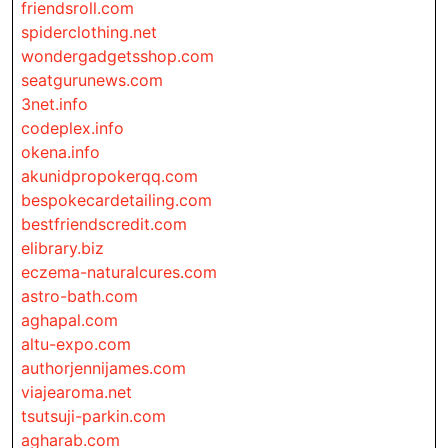
friendsroll.com
spiderclothing.net
wondergadgetsshop.com
seatgurunews.com
3net.info
codeplex.info
okena.info
akunidpropokerqq.com
bespokecardetailing.com
bestfriendscredit.com
elibrary.biz
eczema-naturalcures.com
astro-bath.com
aghapal.com
altu-expo.com
authorjennijames.com
viajearoma.net
tsutsuji-parkin.com
agharab.com