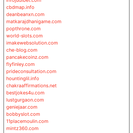
infojudibet.com
cbdmap.info
deanbeanxn.com
matkarajdhanigame.com
popthrone.com
world-slots.com
imakewebsolution.com
che-blog.com
pancakecoinz.com
flyfinley.com
prideconsultation.com
hountinglil.info
chakraaffirmations.net
bestjokes4u.com
lustgurgaon.com
geniejaar.com
bobbyslot.com
11placemoulin.com
mintz360.com