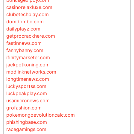
bonusgexipoy.com
casinorelaxluxe.com
clubetechplay.com
domdombd.com
dailyplayz.com
getprocrackhere.com
fastinnews.com
fannybanny.com
ifinitymarketer.com
jackpotkoning.com
modlinknetworks.com
longtimenewz.com
luckysportss.com
luckpeakplay.com
usamicronews.com
grofashion.com
pokemongoevolutioncalc.com
phishingbase.com
racegamings.com