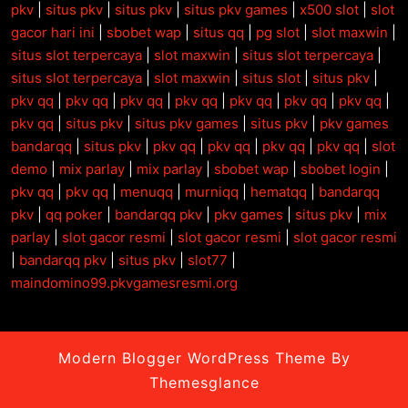
pkv
|
situs pkv
|
situs pkv
|
situs pkv games
|
x500 slot
|
slot
gacor hari ini
|
sbobet wap
|
situs qq
|
pg slot
|
slot maxwin
|
situs slot terpercaya
|
slot maxwin
|
situs slot terpercaya
|
situs slot terpercaya
|
slot maxwin
|
situs slot
|
situs pkv
|
pkv qq
|
pkv qq
|
pkv qq
|
pkv qq
|
pkv qq
|
pkv qq
|
pkv qq
|
pkv qq
|
situs pkv
|
situs pkv games
|
situs pkv
|
pkv games
bandarqq
|
situs pkv
|
pkv qq
|
pkv qq
|
pkv qq
|
pkv qq
|
slot
demo
|
mix parlay
|
mix parlay
|
sbobet wap
|
sbobet login
|
pkv qq
|
pkv qq
|
menuqq
|
murniqq
|
hematqq
|
bandarqq
pkv
|
qq poker
|
bandarqq pkv
|
pkv games
|
situs pkv
|
mix
parlay
|
slot gacor resmi
|
slot gacor resmi
|
slot gacor resmi
|
bandarqq pkv
|
situs pkv
|
slot77
|
maindomino99.pkvgamesresmi.org
Modern Blogger WordPress Theme
By
Themesglance