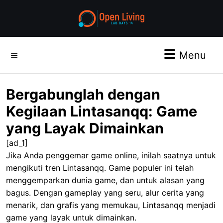
Skip
to
content
Skip
to
Me
Menu
content
Bergabunglah dengan
Kegilaan Lintasanqq: Game
yang Layak Dimainkan
[ad_1]
Jika Anda penggemar game online, inilah saatnya untuk
mengikuti tren Lintasanqq. Game populer ini telah
menggemparkan dunia game, dan untuk alasan yang
bagus. Dengan gameplay yang seru, alur cerita yang
menarik, dan grafis yang memukau, Lintasanqq menjadi
game yang layak untuk dimainkan.