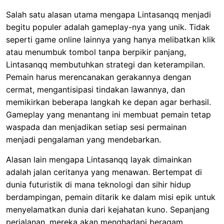
Salah satu alasan utama mengapa Lintasanqq menjadi
begitu populer adalah gameplay-nya yang unik. Tidak
seperti game online lainnya yang hanya melibatkan klik
atau menumbuk tombol tanpa berpikir panjang,
Lintasanqq membutuhkan strategi dan keterampilan.
Pemain harus merencanakan gerakannya dengan
cermat, mengantisipasi tindakan lawannya, dan
memikirkan beberapa langkah ke depan agar berhasil.
Gameplay yang menantang ini membuat pemain tetap
waspada dan menjadikan setiap sesi permainan
menjadi pengalaman yang mendebarkan.
Alasan lain mengapa Lintasanqq layak dimainkan
adalah jalan ceritanya yang menawan. Bertempat di
dunia futuristik di mana teknologi dan sihir hidup
berdampingan, pemain ditarik ke dalam misi epik untuk
menyelamatkan dunia dari kejahatan kuno. Sepanjang
perjalanan, mereka akan menghadapi beragam