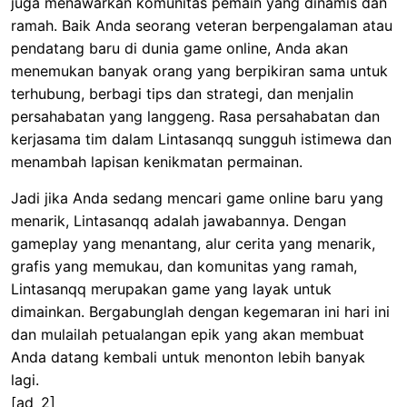
juga menawarkan komunitas pemain yang dinamis dan
ramah. Baik Anda seorang veteran berpengalaman atau
pendatang baru di dunia game online, Anda akan
menemukan banyak orang yang berpikiran sama untuk
terhubung, berbagi tips dan strategi, dan menjalin
persahabatan yang langgeng. Rasa persahabatan dan
kerjasama tim dalam Lintasanqq sungguh istimewa dan
menambah lapisan kenikmatan permainan.
Jadi jika Anda sedang mencari game online baru yang
menarik, Lintasanqq adalah jawabannya. Dengan
gameplay yang menantang, alur cerita yang menarik,
grafis yang memukau, dan komunitas yang ramah,
Lintasanqq merupakan game yang layak untuk
dimainkan. Bergabunglah dengan kegemaran ini hari ini
dan mulailah petualangan epik yang akan membuat
Anda datang kembali untuk menonton lebih banyak
lagi.
[ad_2]