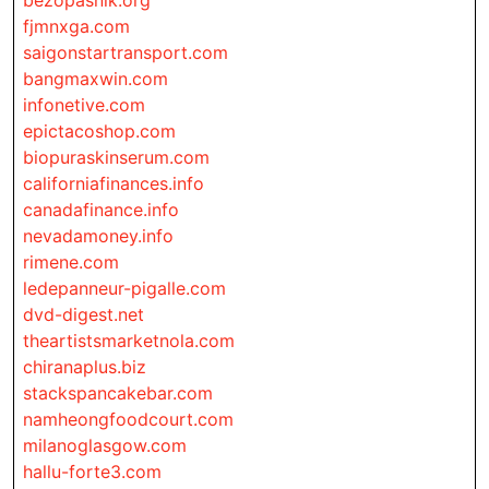
bezopasnik.org
fjmnxga.com
saigonstartransport.com
bangmaxwin.com
infonetive.com
epictacoshop.com
biopuraskinserum.com
californiafinances.info
canadafinance.info
nevadamoney.info
rimene.com
ledepanneur-pigalle.com
dvd-digest.net
theartistsmarketnola.com
chiranaplus.biz
stackspancakebar.com
namheongfoodcourt.com
milanoglasgow.com
hallu-forte3.com