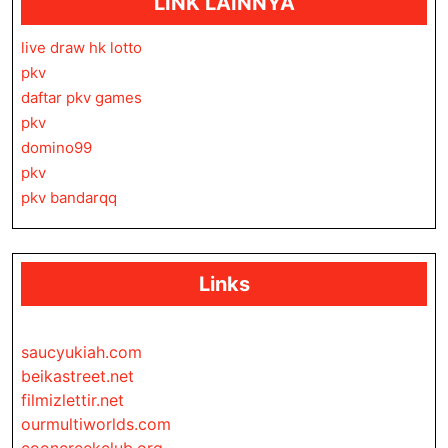
LINK LAINNYA
live draw hk lotto
pkv
daftar pkv games
pkv
domino99
pkv
pkv bandarqq
Links
saucyukiah.com
beikastreet.net
filmizlettir.net
ourmultiworlds.com