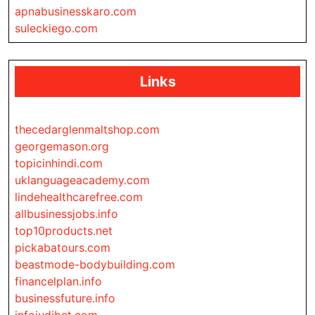
apnabusinesskaro.com
suleckiego.com
Links
thecedarglenmaltshop.com
georgemason.org
topicinhindi.com
uklanguageacademy.com
lindehealthcarefree.com
allbusinessjobs.info
top10products.net
pickabatours.com
beastmode-bodybuilding.com
financelplan.info
businessfuture.info