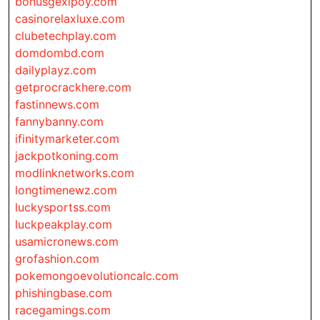
bonusgexipoy.com
casinorelaxluxe.com
clubetechplay.com
domdombd.com
dailyplayz.com
getprocrackhere.com
fastinnews.com
fannybanny.com
ifinitymarketer.com
jackpotkoning.com
modlinknetworks.com
longtimenewz.com
luckysportss.com
luckpeakplay.com
usamicronews.com
grofashion.com
pokemongoevolutioncalc.com
phishingbase.com
racegamings.com