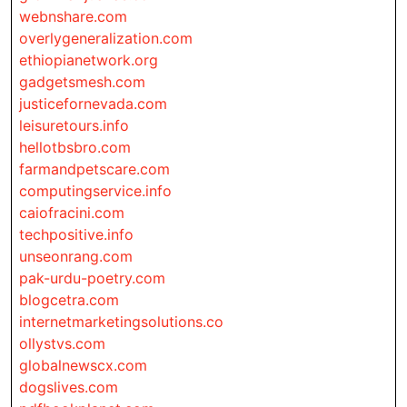
webnshare.com
overlygeneralization.com
ethiopianetwork.org
gadgetsmesh.com
justicefornevada.com
leisuretours.info
hellotbsbro.com
farmandpetscare.com
computingservice.info
caiofracini.com
techpositive.info
unseonrang.com
pak-urdu-poetry.com
blogcetra.com
internetmarketingsolutions.co
ollystvs.com
globalnewscx.com
dogslives.com