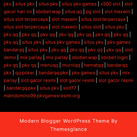
pkv
|
situs pkv
|
situs pkv
|
situs pkv games
|
x500 slot
|
slot
gacor hari ini
|
sbobet wap
|
situs qq
|
pg slot
|
slot maxwin
|
situs slot terpercaya
|
slot maxwin
|
situs slot terpercaya
|
situs slot terpercaya
|
slot maxwin
|
situs slot
|
situs pkv
|
pkv qq
|
pkv qq
|
pkv qq
|
pkv qq
|
pkv qq
|
pkv qq
|
pkv qq
|
pkv qq
|
situs pkv
|
situs pkv games
|
situs pkv
|
pkv games
bandarqq
|
situs pkv
|
pkv qq
|
pkv qq
|
pkv qq
|
pkv qq
|
slot
demo
|
mix parlay
|
mix parlay
|
sbobet wap
|
sbobet login
|
pkv qq
|
pkv qq
|
menuqq
|
murniqq
|
hematqq
|
bandarqq
pkv
|
qq poker
|
bandarqq pkv
|
pkv games
|
situs pkv
|
mix
parlay
|
slot gacor resmi
|
slot gacor resmi
|
slot gacor resmi
|
bandarqq pkv
|
situs pkv
|
slot77
|
maindomino99.pkvgamesresmi.org
Modern Blogger WordPress Theme
By
Themesglance