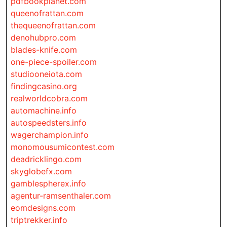
pdfbookplanet.com
queenofrattan.com
thequeenofrattan.com
denohubpro.com
blades-knife.com
one-piece-spoiler.com
studiooneiota.com
findingcasino.org
realworldcobra.com
automachine.info
autospeedsters.info
wagerchampion.info
monomousumicontest.com
deadricklingo.com
skyglobefx.com
gamblespherex.info
agentur-ramsenthaler.com
eomdesigns.com
triptrekker.info