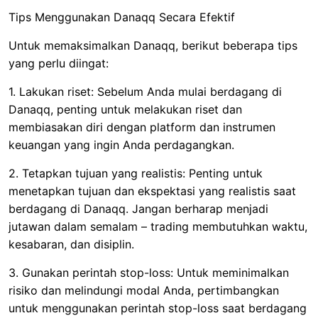
Tips Menggunakan Danaqq Secara Efektif
Untuk memaksimalkan Danaqq, berikut beberapa tips
yang perlu diingat:
1. Lakukan riset: Sebelum Anda mulai berdagang di
Danaqq, penting untuk melakukan riset dan
membiasakan diri dengan platform dan instrumen
keuangan yang ingin Anda perdagangkan.
2. Tetapkan tujuan yang realistis: Penting untuk
menetapkan tujuan dan ekspektasi yang realistis saat
berdagang di Danaqq. Jangan berharap menjadi
jutawan dalam semalam – trading membutuhkan waktu,
kesabaran, dan disiplin.
3. Gunakan perintah stop-loss: Untuk meminimalkan
risiko dan melindungi modal Anda, pertimbangkan
untuk menggunakan perintah stop-loss saat berdagang