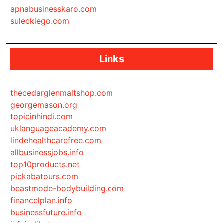
apnabusinesskaro.com
suleckiego.com
Links
thecedarglenmaltshop.com
georgemason.org
topicinhindi.com
uklanguageacademy.com
lindehealthcarefree.com
allbusinessjobs.info
top10products.net
pickabatours.com
beastmode-bodybuilding.com
financelplan.info
businessfuture.info