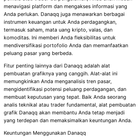
menavigasi platform dan mengakses informasi yang
Anda perlukan. Danaqq juga menawarkan berbagai
instrumen keuangan untuk Anda perdagangkan,
termasuk saham, mata uang kripto, valas, dan
komoditas. Ini memberi Anda fleksibilitas untuk
mendiversifikasi portofolio Anda dan memanfaatkan
peluang pasar yang berbeda.
Fitur penting lainnya dari Danaqq adalah alat
pembuatan grafiknya yang canggih. Alat-alat ini
memungkinkan Anda menganalisis tren pasar,
mengidentifikasi potensi peluang perdagangan, dan
membuat keputusan yang tepat. Baik Anda seorang
analis teknikal atau trader fundamental, alat pembuatan
grafik Danaqq akan membantu Anda tetap menjadi
yang terdepan dan memaksimalkan keuntungan Anda.
Keuntungan Menggunakan Danaqq