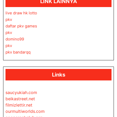
LINK LAINNYA
live draw hk lotto
pkv
daftar pkv games
pkv
domino99
pkv
pkv bandarqq
Links
saucyukiah.com
beikastreet.net
filmizlettir.net
ourmultiworlds.com