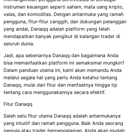
instrumen keuangan seperti saham, mata uang kripto,
valas, dan komoditas. Dengan antarmuka yang ramah
pengguna, fitur-fitur canggih, dan dukungan pelanggan
yang andal, Danaqq adalah platform yang telah
mendapatkan banyak pengikut di kalangan trader di
seluruh dunia.
Jadi, apa sebenarnya Danaqq dan bagaimana Anda
bisa memanfaatkan platform ini semaksimal mungkin?
Dalam panduan utama ini, kami akan memandu Anda
melalui segala hal yang perlu Anda ketahui tentang
Danaqq, mulai dari fitur dan manfaatnya hingga tip
tentang cara menggunakannya secara efektif.
Fitur Danaqq
Salah satu fitur utama Danaqq adalah antarmukanya
yang intuitif dan ramah pengguna. Baik Anda seorang
pemula atau trader berpengalaman, Anda akan mudah