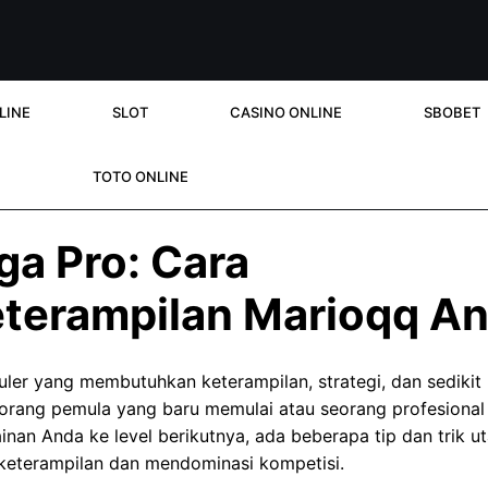
LINE
SLOT
CASINO ONLINE
SBOBET
TOTO ONLINE
ga Pro: Cara
terampilan Marioqq A
ler yang membutuhkan keterampilan, strategi, dan sedikit
orang pemula yang baru memulai atau seorang profesional
n Anda ke level berikutnya, ada beberapa tip dan trik u
eterampilan dan mendominasi kompetisi.