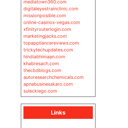
mediatown360.com
digitaleyestrainclinic.com
missionposible.com
online-casinos-vegas.com
xfinityrouterlogin.com
marketingjacks.com
topappliancereviews.com
trickytechupdates.com
hindiabhimaan.com
khabresach.com
thecbdblogs.com
autoresearchchemicals.com
apnabusinesskaro.com
suleckiego.com
Links