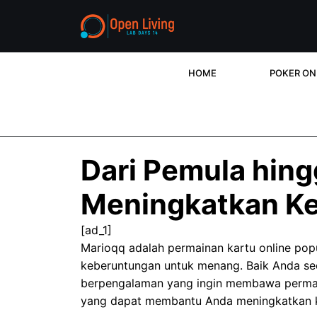
Skip
to
content
Skip
HOME
POKER ON
to
content
Dari Pemula hing
Meningkatkan Ke
[ad_1]
Marioqq adalah permainan kartu online popu
keberuntungan untuk menang. Baik Anda se
berpengalaman yang ingin membawa permaina
yang dapat membantu Anda meningkatkan k