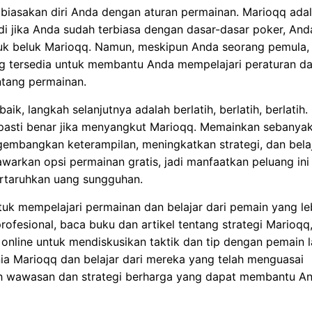
biasakan diri Anda dengan aturan permainan. Marioqq ada
jadi jika Anda sudah terbiasa dengan dasar-dasar poker, An
luk beluk Marioqq. Namun, meskipun Anda seorang pemula,
ng tersedia untuk membantu Anda mempelajari peraturan d
tang permainan.
, langkah selanjutnya adalah berlatih, berlatih, berlatih.
pasti benar jika menyangkut Marioqq. Memainkan sebanya
bangkan keterampilan, meningkatkan strategi, dan bela
arkan opsi permainan gratis, jadi manfaatkan peluang ini
taruhkan uang sungguhan.
ntuk mempelajari permainan dan belajar dari pemain yang le
ofesional, baca buku dan artikel tentang strategi Marioqq
nline untuk mendiskusikan taktik dan tip dengan pemain l
 Marioqq dan belajar dari mereka yang telah menguasai
eh wawasan dan strategi berharga yang dapat membantu A