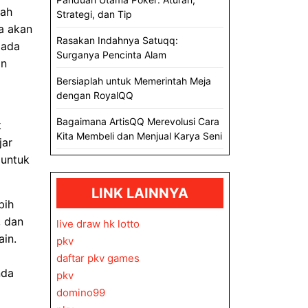
lah
Strategi, dan Tip
da akan
Rasakan Indahnya Satuqq:
 ada
Surganya Pencinta Alam
an
Bersiaplah untuk Memerintah Meja
dengan RoyalQQ
Bagaimana ArtisQQ Merevolusi Cara
k
Kita Membeli dan Menjual Karya Seni
jar
 untuk
LINK LAINNYA
bih
, dan
live draw hk lotto
ain.
pkv
daftar pkv games
nda
pkv
domino99