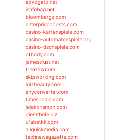
advogato.net
isafebag.net
bloombergz.com
enterpriseboosts.com
casino-kartenspiele.com
casino-automatenspiele.org
casino-tischspiele.com
otbody.com
jamestrust.net
trenz24.com
skipworking.com
loizbeauty.com
anyconverter.com
timespedia.com
jejakkrismon.com
diemthole.biz
ufabetkk.com
allquickmedia.com
technewsgazette.com