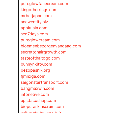
pureglowfacecream.com
kingofherrings.com
mrbetjapan.com
anewentity.biz
appkuala.com
seo7days.com
pureglowcream.com
bloemenbezorgenvandaag.com
secrettohairgrowth.com
tasteofthaitogo.com
bunnynkitty.com
bezopasnik.org
fjmnxga.com
saigonstartransport.com
bangmaxwin.com
infonetive.com
epictacoshop.com
biopuraskinserum.com
californiafinances.info