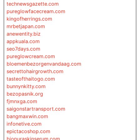
technewsgazette.com
pureglowfacecream.com
kingofherrings.com
mrbetjapan.com
anewentity.biz
appkuala.com
seo7days.com
pureglowcream.com
bloemenbezorgenvandaag.com
secrettohairgrowth.com
tasteofthaitogo.com
bunnynkitty.com
bezopasnik.org
fjmnxga.com
saigonstartransport.com
bangmaxwin.com
infonetive.com
epictacoshop.com
biopuraskinserum.com