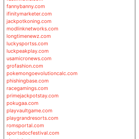
fannybanny.com
ifinitymarketer.com
jackpotkoning.com
modlinknetworks.com
longtimenewz.com
luckysportss.com
luckpeakplay.com
usamicronews.com
grofashion.com
pokemongoevolutioncalc.com
phishingbase.com
racegamings.com
primejackpotstay.com
pokugaa.com
playvaultgame.com
playgrandresorts.com
romsportal.com
sportsdocfestival.com