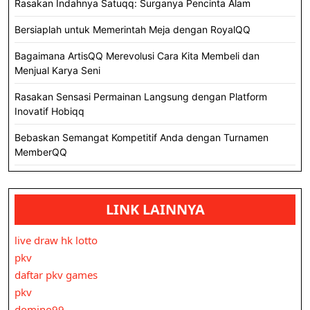
Rasakan Indahnya Satuqq: Surganya Pencinta Alam
Bersiaplah untuk Memerintah Meja dengan RoyalQQ
Bagaimana ArtisQQ Merevolusi Cara Kita Membeli dan
Menjual Karya Seni
Rasakan Sensasi Permainan Langsung dengan Platform
Inovatif Hobiqq
Bebaskan Semangat Kompetitif Anda dengan Turnamen
MemberQQ
LINK LAINNYA
live draw hk lotto
pkv
daftar pkv games
pkv
domino99