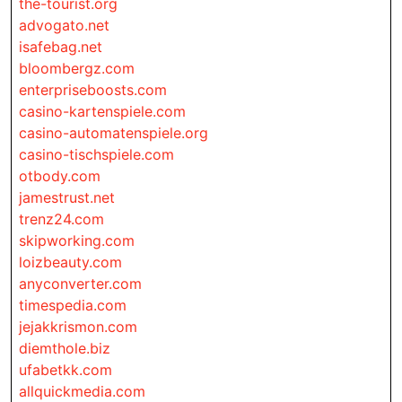
the-tourist.org
advogato.net
isafebag.net
bloombergz.com
enterpriseboosts.com
casino-kartenspiele.com
casino-automatenspiele.org
casino-tischspiele.com
otbody.com
jamestrust.net
trenz24.com
skipworking.com
loizbeauty.com
anyconverter.com
timespedia.com
jejakkrismon.com
diemthole.biz
ufabetkk.com
allquickmedia.com