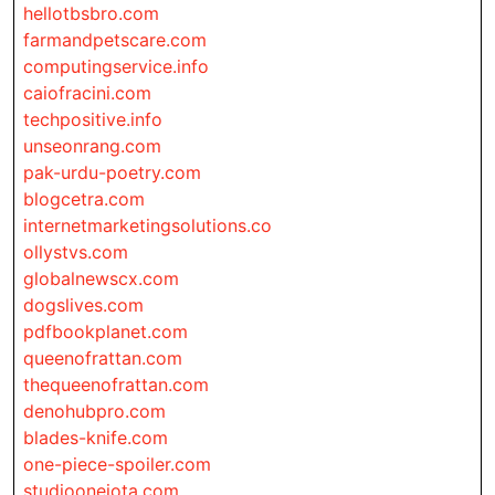
hellotbsbro.com
farmandpetscare.com
computingservice.info
caiofracini.com
techpositive.info
unseonrang.com
pak-urdu-poetry.com
blogcetra.com
internetmarketingsolutions.co
ollystvs.com
globalnewscx.com
dogslives.com
pdfbookplanet.com
queenofrattan.com
thequeenofrattan.com
denohubpro.com
blades-knife.com
one-piece-spoiler.com
studiooneiota.com