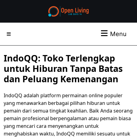
Skip
to
content
Skip
to
Me
Menu
content
IndoQQ: Toko Terlengkap
untuk Hiburan Tanpa Batas
dan Peluang Kemenangan
IndoQQ adalah platform permainan online populer
yang menawarkan berbagai pilihan hiburan untuk
pemain dari semua tingkat keahlian. Baik Anda seorang
pemain profesional berpengalaman atau pemain biasa
yang mencari cara menyenangkan untuk
menghabiskan waktu, IndoQQ memiliki sesuatu untuk