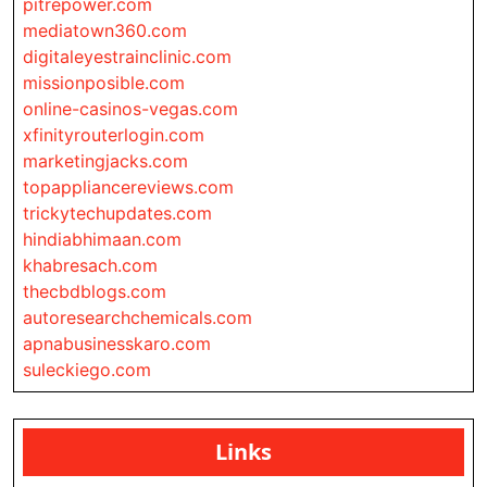
pitrepower.com
mediatown360.com
digitaleyestrainclinic.com
missionposible.com
online-casinos-vegas.com
xfinityrouterlogin.com
marketingjacks.com
topappliancereviews.com
trickytechupdates.com
hindiabhimaan.com
khabresach.com
thecbdblogs.com
autoresearchchemicals.com
apnabusinesskaro.com
suleckiego.com
Links