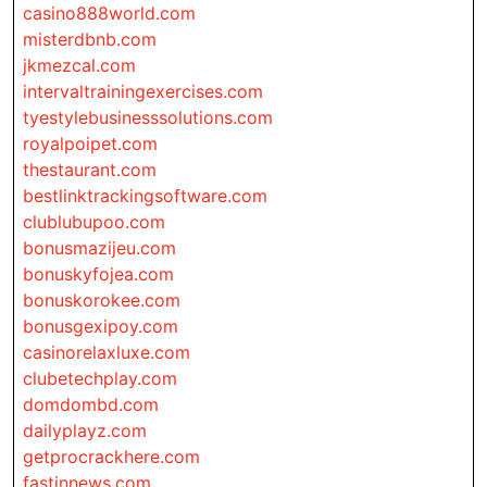
casino888world.com
misterdbnb.com
jkmezcal.com
intervaltrainingexercises.com
tyestylebusinesssolutions.com
royalpoipet.com
thestaurant.com
bestlinktrackingsoftware.com
clublubupoo.com
bonusmazijeu.com
bonuskyfojea.com
bonuskorokee.com
bonusgexipoy.com
casinorelaxluxe.com
clubetechplay.com
domdombd.com
dailyplayz.com
getprocrackhere.com
fastinnews.com