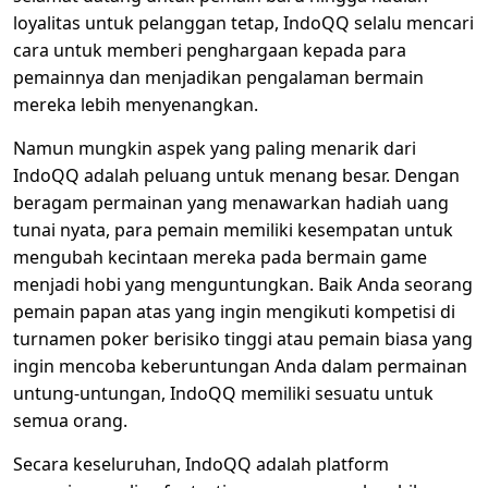
loyalitas untuk pelanggan tetap, IndoQQ selalu mencari
cara untuk memberi penghargaan kepada para
pemainnya dan menjadikan pengalaman bermain
mereka lebih menyenangkan.
Namun mungkin aspek yang paling menarik dari
IndoQQ adalah peluang untuk menang besar. Dengan
beragam permainan yang menawarkan hadiah uang
tunai nyata, para pemain memiliki kesempatan untuk
mengubah kecintaan mereka pada bermain game
menjadi hobi yang menguntungkan. Baik Anda seorang
pemain papan atas yang ingin mengikuti kompetisi di
turnamen poker berisiko tinggi atau pemain biasa yang
ingin mencoba keberuntungan Anda dalam permainan
untung-untungan, IndoQQ memiliki sesuatu untuk
semua orang.
Secara keseluruhan, IndoQQ adalah platform