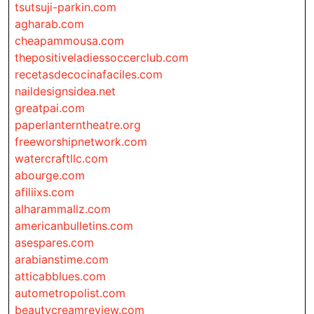
tsutsuji-parkin.com
agharab.com
cheapammousa.com
thepositiveladiessoccerclub.com
recetasdecocinafaciles.com
naildesignsidea.net
greatpai.com
paperlanterntheatre.org
freeworshipnetwork.com
watercraftllc.com
abourge.com
afiliixs.com
alharammallz.com
americanbulletins.com
asespares.com
arabianstime.com
atticabblues.com
autometropolist.com
beautycreamreview.com