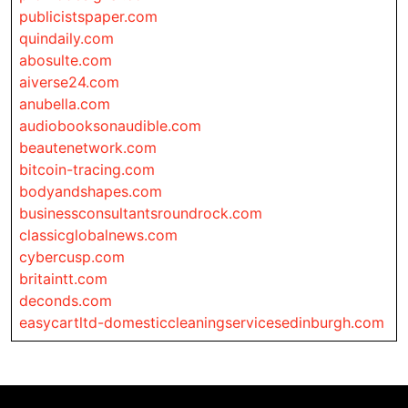
publicistspaper.com
quindaily.com
abosulte.com
aiverse24.com
anubella.com
audiobooksonaudible.com
beautenetwork.com
bitcoin-tracing.com
bodyandshapes.com
businessconsultantsroundrock.com
classicglobalnews.com
cybercusp.com
britaintt.com
deconds.com
easycartltd-domesticcleaningservicesedinburgh.com