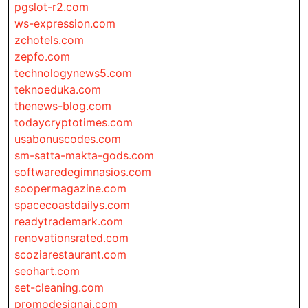
pgslot-r2.com
ws-expression.com
zchotels.com
zepfo.com
technologynews5.com
teknoeduka.com
thenews-blog.com
todaycryptotimes.com
usabonuscodes.com
sm-satta-makta-gods.com
softwaredegimnasios.com
soopermagazine.com
spacecoastdailys.com
readytrademark.com
renovationsrated.com
scoziarestaurant.com
seohart.com
set-cleaning.com
promodesignai.com