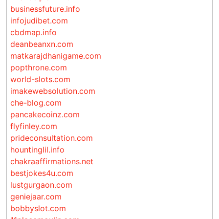
businessfuture.info
infojudibet.com
cbdmap.info
deanbeanxn.com
matkarajdhanigame.com
popthrone.com
world-slots.com
imakewebsolution.com
che-blog.com
pancakecoinz.com
flyfinley.com
prideconsultation.com
hountinglil.info
chakraaffirmations.net
bestjokes4u.com
lustgurgaon.com
geniejaar.com
bobbyslot.com