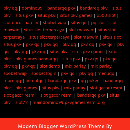
pkv qq
|
domino99
|
bandarqq pkv
|
bandarqq pkv
|
situs
pkv
|
situs pkv
|
situs pkv
|
situs pkv games
|
x500 slot
|
slot gacor hari ini
|
sbobet wap
|
situs qq
|
pg slot
|
slot
maxwin
|
situs slot terpercaya
|
slot maxwin
|
situs slot
terpercaya
|
situs slot terpercaya
|
slot maxwin
|
situs slot
|
situs pkv
|
pkv qq
|
pkv qq
|
pkv qq
|
pkv qq
|
pkv qq
|
pkv
qq
|
pkv qq
|
pkv qq
|
situs pkv
|
situs pkv games
|
situs
pkv
|
pkv games bandarqq
|
situs pkv
|
pkv qq
|
pkv qq
|
pkv qq
|
pkv qq
|
slot demo
|
mix parlay
|
mix parlay
|
sbobet wap
|
sbobet login
|
pkv qq
|
pkv qq
|
menuqq
|
murniqq
|
hematqq
|
bandarqq pkv
|
qq poker
|
bandarqq
pkv
|
pkv games
|
situs pkv
|
mix parlay
|
slot gacor resmi
|
slot gacor resmi
|
slot gacor resmi
|
bandarqq pkv
|
situs
pkv
|
slot77
|
maindomino99.pkvgamesresmi.org
Modern Blogger WordPress Theme
By