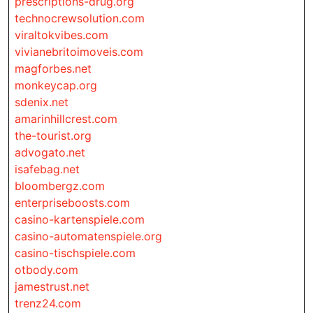
prescriptions-drug.org
technocrewsolution.com
viraltokvibes.com
vivianebritoimoveis.com
magforbes.net
monkeycap.org
sdenix.net
amarinhillcrest.com
the-tourist.org
advogato.net
isafebag.net
bloombergz.com
enterpriseboosts.com
casino-kartenspiele.com
casino-automatenspiele.org
casino-tischspiele.com
otbody.com
jamestrust.net
trenz24.com