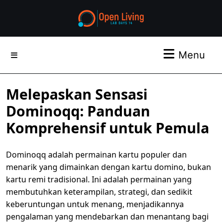
Skip
to
content
Skip
to
Me
Menu
content
Melepaskan Sensasi
Dominoqq: Panduan
Komprehensif untuk Pemula
Dominoqq adalah permainan kartu populer dan
menarik yang dimainkan dengan kartu domino, bukan
kartu remi tradisional. Ini adalah permainan yang
membutuhkan keterampilan, strategi, dan sedikit
keberuntungan untuk menang, menjadikannya
pengalaman yang mendebarkan dan menantang bagi