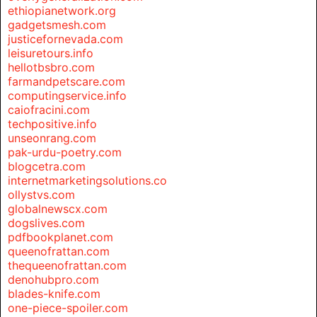
ethiopianetwork.org
gadgetsmesh.com
justicefornevada.com
leisuretours.info
hellotbsbro.com
farmandpetscare.com
computingservice.info
caiofracini.com
techpositive.info
unseonrang.com
pak-urdu-poetry.com
blogcetra.com
internetmarketingsolutions.co
ollystvs.com
globalnewscx.com
dogslives.com
pdfbookplanet.com
queenofrattan.com
thequeenofrattan.com
denohubpro.com
blades-knife.com
one-piece-spoiler.com