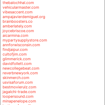
thebalochhal.com
vehicularmaster.com
vibesaccent.com
ampajavierdemiguel.org
brainboosters.co
amberlately.com
joycebriscoe.com
aicarmina.com
mypartysupplystore.com
annforwisconsin.com
findjaipur.com
cultofjim.com
glimmerick.com
davidfollett.com
newcollegebeat.com
reverbnewyork.com
skinmerch.com
usvisaforum.com
bestmovierulz.com
jagalchi-trade.com
loopersound.com
minapenelope.com