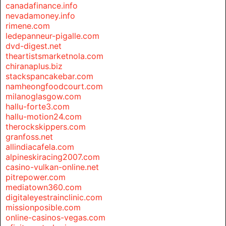
canadafinance.info
nevadamoney.info
rimene.com
ledepanneur-pigalle.com
dvd-digest.net
theartistsmarketnola.com
chiranaplus.biz
stackspancakebar.com
namheongfoodcourt.com
milanoglasgow.com
hallu-forte3.com
hallu-motion24.com
therockskippers.com
granfoss.net
allindiacafela.com
alpineskiracing2007.com
casino-vulkan-online.net
pitrepower.com
mediatown360.com
digitaleyestrainclinic.com
missionposible.com
online-casinos-vegas.com