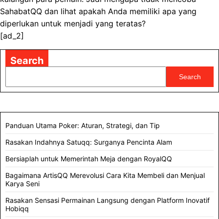
SahabatQQ dan lihat apakah Anda memiliki apa yang
diperlukan untuk menjadi yang teratas?
[ad_2]
Search
Search
Panduan Utama Poker: Aturan, Strategi, dan Tip
Rasakan Indahnya Satuqq: Surganya Pencinta Alam
Bersiaplah untuk Memerintah Meja dengan RoyalQQ
Bagaimana ArtisQQ Merevolusi Cara Kita Membeli dan Menjual
Karya Seni
Rasakan Sensasi Permainan Langsung dengan Platform Inovatif
Hobiqq