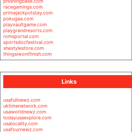
phishingbase.com
racegamings.com
primejackpotstay.com
pokugaa.com
playvaultgame.com
playgrandresorts.com
romsportal.com
sportsdocfestival.com
shestylestore.com
thingsiwontfinish.com
Links
usafullnewz.com
uktimenetwork.com
usaworldnewz.com
todayusaexplore.com
usalocality.com
usafournewz.com