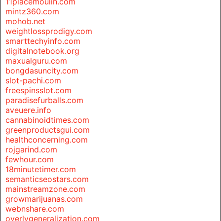
11placemoulin.com
mintz360.com
mohob.net
weightlossprodigy.com
smarttechyinfo.com
digitalnotebook.org
maxualguru.com
bongdasuncity.com
slot-pachi.com
freespinsslot.com
paradisefurballs.com
aveuere.info
cannabinoidtimes.com
greenproductsgui.com
healthconcerning.com
rojgarind.com
fewhour.com
18minutetimer.com
semanticseostars.com
mainstreamzone.com
growmarijuanas.com
webnshare.com
overlygeneralization.com