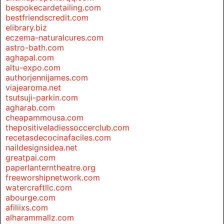
bespokecardetailing.com
bestfriendscredit.com
elibrary.biz
eczema-naturalcures.com
astro-bath.com
aghapal.com
altu-expo.com
authorjennijames.com
viajearoma.net
tsutsuji-parkin.com
agharab.com
cheapammousa.com
thepositiveladiessoccerclub.com
recetasdecocinafaciles.com
naildesignsidea.net
greatpai.com
paperlanterntheatre.org
freeworshipnetwork.com
watercraftllc.com
abourge.com
afiliixs.com
alharammallz.com