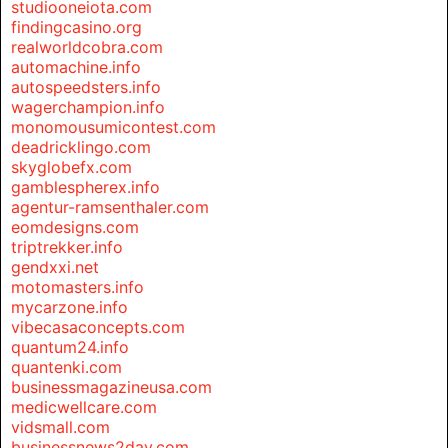
studiooneiota.com
findingcasino.org
realworldcobra.com
automachine.info
autospeedsters.info
wagerchampion.info
monomousumicontest.com
deadricklingo.com
skyglobefx.com
gamblespherex.info
agentur-ramsenthaler.com
eomdesigns.com
triptrekker.info
gendxxi.net
motomasters.info
mycarzone.info
vibecasaconcepts.com
quantum24.info
quantenki.com
businessmagazineusa.com
medicwellcare.com
vidsmall.com
businessnews2day.com