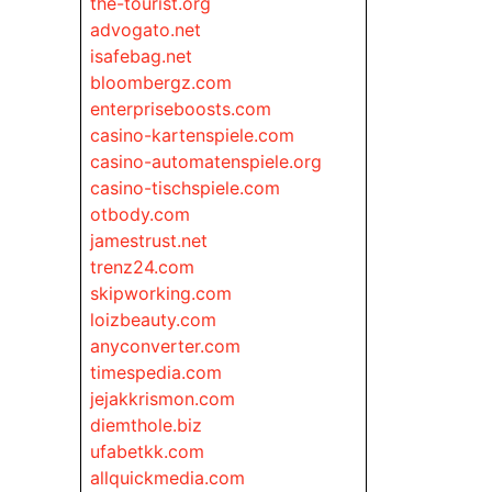
the-tourist.org
advogato.net
isafebag.net
bloombergz.com
enterpriseboosts.com
casino-kartenspiele.com
casino-automatenspiele.org
casino-tischspiele.com
otbody.com
jamestrust.net
trenz24.com
skipworking.com
loizbeauty.com
anyconverter.com
timespedia.com
jejakkrismon.com
diemthole.biz
ufabetkk.com
allquickmedia.com