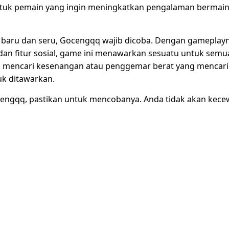
tuk pemain yang ingin meningkatkan pengalaman bermai
 baru dan seru, Gocengqq wajib dicoba. Dengan gameplay
an fitur sosial, game ini menawarkan sesuatu untuk semu
g mencari kesenangan atau penggemar berat yang mencari
uk ditawarkan.
ocengqq, pastikan untuk mencobanya. Anda tidak akan kece