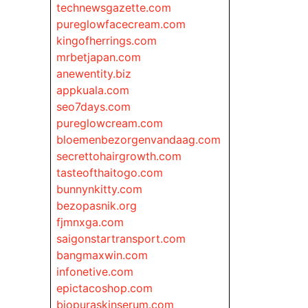
technewsgazette.com
pureglowfacecream.com
kingofherrings.com
mrbetjapan.com
anewentity.biz
appkuala.com
seo7days.com
pureglowcream.com
bloemenbezorgenvandaag.com
secrettohairgrowth.com
tasteofthaitogo.com
bunnynkitty.com
bezopasnik.org
fjmnxga.com
saigonstartransport.com
bangmaxwin.com
infonetive.com
epictacoshop.com
biopuraskinserum.com