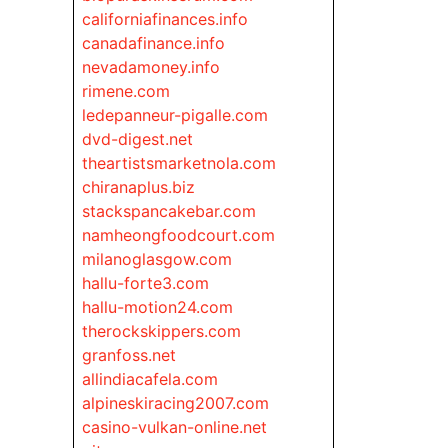
californiafinances.info
canadafinance.info
nevadamoney.info
rimene.com
ledepanneur-pigalle.com
dvd-digest.net
theartistsmarketnola.com
chiranaplus.biz
stackspancakebar.com
namheongfoodcourt.com
milanoglasgow.com
hallu-forte3.com
hallu-motion24.com
therockskippers.com
granfoss.net
allindiacafela.com
alpineskiracing2007.com
casino-vulkan-online.net