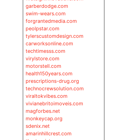
garberdodge.com
swim-wears.com
forgrantedmedia.com
peolpstar.com
tylerscustomdesign.com
carworksonline.com
techtimesss.com
virylstore.com
motorstell.com
health150years.com
prescriptions-drug.org
technocrewsolution.com
viraltokvibes.com
vivianebritoimoveis.com
magforbes.net
monkeycap.org
sdenix.net
amarinhillcrest.com