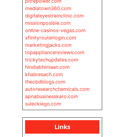
pitrepower.com
mediatown360.com
digitaleyestrainclinic.com
missionposible.com
online-casinos-vegas.com
xfinityrouterlogin.com
marketingjacks.com
topappliancereviews.com
trickytechupdates.com
hindiabhimaan.com
khabresach.com
thecbdblogs.com
autoresearchchemicals.com
apnabusinesskaro.com
suleckiego.com
Links