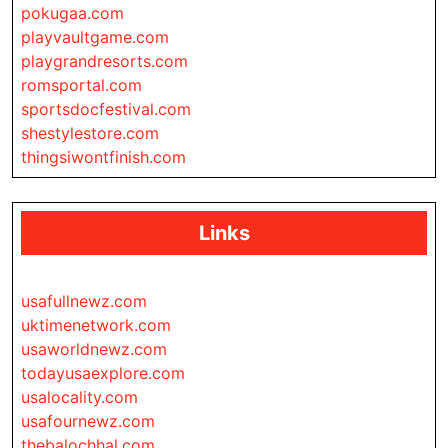
pokugaa.com
playvaultgame.com
playgrandresorts.com
romsportal.com
sportsdocfestival.com
shestylestore.com
thingsiwontfinish.com
Links
usafullnewz.com
uktimenetwork.com
usaworldnewz.com
todayusaexplore.com
usalocality.com
usafournewz.com
thebalochhal.com