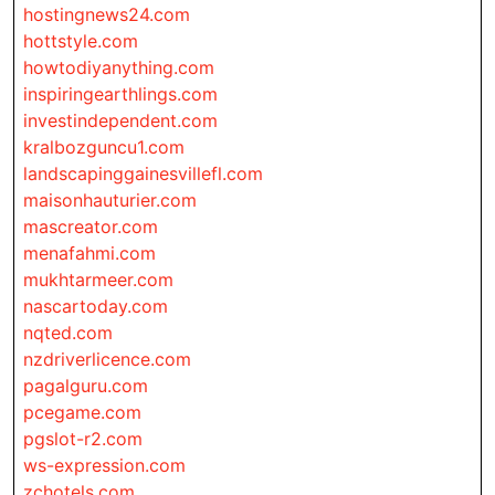
hostingnews24.com
hottstyle.com
howtodiyanything.com
inspiringearthlings.com
investindependent.com
kralbozguncu1.com
landscapinggainesvillefl.com
maisonhauturier.com
mascreator.com
menafahmi.com
mukhtarmeer.com
nascartoday.com
nqted.com
nzdriverlicence.com
pagalguru.com
pcegame.com
pgslot-r2.com
ws-expression.com
zchotels.com