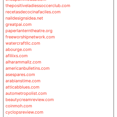
thepositiveladiessoccerclub.com
recetasdecocinafaciles.com
naildesignsidea.net
greatpai.com
paperlanterntheatre.org
freeworshipnetwork.com
watercraftllc.com
abourge.com
afiliixs.com
alharammallz.com
americanbulletins.com
asespares.com
arabianstime.com
atticabblues.com
autometropolist.com
beautycreamreview.com
coinmoh.com
cyclopsreview.com