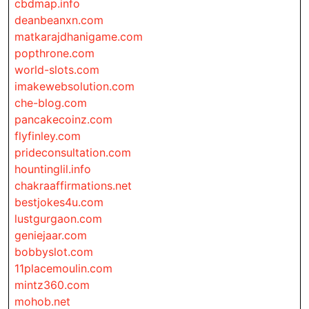
cbdmap.info
deanbeanxn.com
matkarajdhanigame.com
popthrone.com
world-slots.com
imakewebsolution.com
che-blog.com
pancakecoinz.com
flyfinley.com
prideconsultation.com
hountinglil.info
chakraaffirmations.net
bestjokes4u.com
lustgurgaon.com
geniejaar.com
bobbyslot.com
11placemoulin.com
mintz360.com
mohob.net