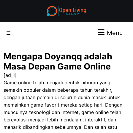
Skip
to
content
Skip
to
Me
Menu
content
Mengapa Doyanqq adalah
Masa Depan Game Online
[ad_1]
Game online telah menjadi bentuk hiburan yang
semakin populer dalam beberapa tahun terakhir,
dengan jutaan pemain di seluruh dunia masuk untuk
memainkan game favorit mereka setiap hari. Dengan
munculnya teknologi dan internet, game online telah
berevolusi menjadi lebih mendalam, interaktif, dan
menarik dibandingkan sebelumnya. Dan salah satu