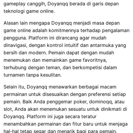
gameplay canggih, Doyanqq berada di garis depan
teknologi game online.
Alasan lain mengapa Doyanqq menjadi masa depan
game online adalah komitmennya terhadap pengalaman
pengguna. Platform ini dirancang agar mudah
dinavigasi, dengan kontrol intuitif dan antarmuka yang
bersih dan modern. Pemain dapat dengan mudah
menemukan dan memainkan game favoritnya,
terhubung dengan teman, dan berkompetisi dalam
turnamen tanpa kesulitan.
Selain itu, Doyanqq menawarkan berbagai macam
permainan untuk disesuaikan dengan preferensi setiap
pemain. Baik Anda penggemar poker, dominoqq, atau
slot, Anda akan menemukan sesuatu untuk dinikmati di
Doyanqq. Platform ini juga secara teratur
menambahkan permainan dan fitur baru untuk menjaga
hal-hal tetap segar dan menarik bagi para pemain.