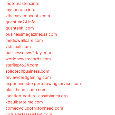
motomasters.info
mycarzone.info
vibecasaconcepts.com
quantum24.info
quantenki.com
businessmagazineusa.com
medicwellcare.com
vidsmall.com
businessnews2day.com
worldnewsrecords.com
sterilepro24.com
solidtechbusiness.com
reviewcardgaming.com
experiencedexpertstowingservice.com
blackheadsshop.com
location-voiture-casablanca.org
kpaulbartelme.com
comedyclubofhiltonhead.com
virtualartsassistant.com