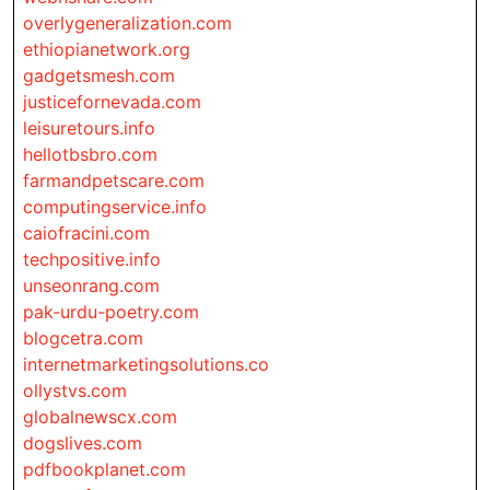
overlygeneralization.com
ethiopianetwork.org
gadgetsmesh.com
justicefornevada.com
leisuretours.info
hellotbsbro.com
farmandpetscare.com
computingservice.info
caiofracini.com
techpositive.info
unseonrang.com
pak-urdu-poetry.com
blogcetra.com
internetmarketingsolutions.co
ollystvs.com
globalnewscx.com
dogslives.com
pdfbookplanet.com