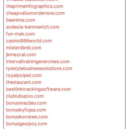
theprimeinfographics.com
cheapvaliumordernow.com
beenime.com
sodecia-kemmerich.com
fun-mak.com
casino888world.com
misterdbnb.com
jkmezcal.com
intervaltrainingexercises.com
tyestylebusinesssolutions.com
royalpoipet.com
thestaurant.com
bestlinktrackingsoftware.com
clublubupoo.com
bonusmazijeu.com
bonuskyfojea.com
bonuskorokee.com
bonusgexipoy.com