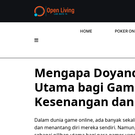
Skip
to
content
Skip
HOME
POKER ON
to
content
Mengapa Doyanq
Utama bagi Gam
Kesenangan dan
Dalam dunia game online, ada banyak sekali
dan menantang diri mereka sendiri. Namun,