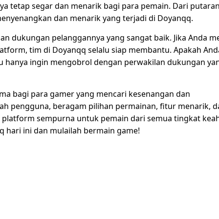
a tetap segar dan menarik bagi para pemain. Dari putara
 menyenangkan dan menarik yang terjadi di Doyanqq.
dan dukungan pelanggannya yang sangat baik. Jika Anda me
latform, tim di Doyanqq selalu siap membantu. Apakah And
 hanya ingin mengobrol dengan perwakilan dukungan ya
ama bagi para gamer yang mencari kesenangan dan
 pengguna, beragam pilihan permainan, fitur menarik, d
 platform sempurna untuk pemain dari semua tingkat keah
hari ini dan mulailah bermain game!