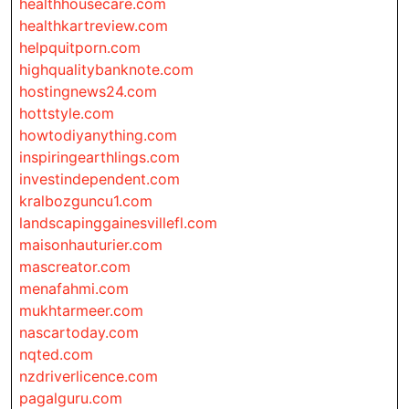
healthhousecare.com
healthkartreview.com
helpquitporn.com
highqualitybanknote.com
hostingnews24.com
hottstyle.com
howtodiyanything.com
inspiringearthlings.com
investindependent.com
kralbozguncu1.com
landscapinggainesvillefl.com
maisonhauturier.com
mascreator.com
menafahmi.com
mukhtarmeer.com
nascartoday.com
nqted.com
nzdriverlicence.com
pagalguru.com