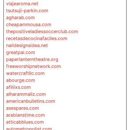
viajearoma.net
tsutsuji-parkin.com
agharab.com
cheapammousa.com
thepositiveladiessoccerclub.com
recetasdecocinafaciles.com
naildesignsidea.net
greatpai.com
paperlanterntheatre.org
freeworshipnetwork.com
watercraftllc.com
abourge.com
afiliixs.com
alharammallz.com
americanbulletins.com
asespares.com
arabianstime.com
atticabblues.com
autometropolist.com