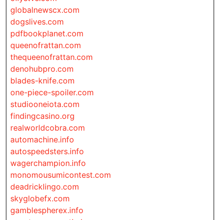
globalnewscx.com
dogslives.com
pdfbookplanet.com
queenofrattan.com
thequeenofrattan.com
denohubpro.com
blades-knife.com
one-piece-spoiler.com
studiooneiota.com
findingcasino.org
realworldcobra.com
automachine.info
autospeedsters.info
wagerchampion.info
monomousumicontest.com
deadricklingo.com
skyglobefx.com
gamblespherex.info