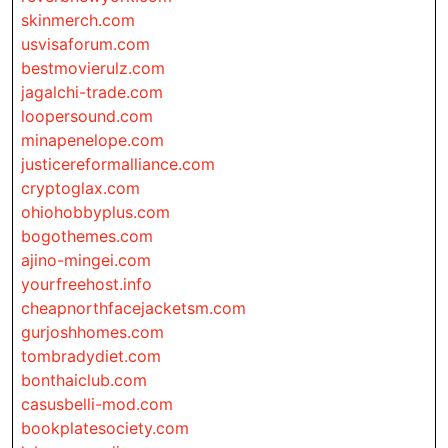
skinmerch.com
usvisaforum.com
bestmovierulz.com
jagalchi-trade.com
loopersound.com
minapenelope.com
justicereformalliance.com
cryptoglax.com
ohiohobbyplus.com
bogothemes.com
ajino-mingei.com
yourfreehost.info
cheapnorthfacejacketsm.com
gurjoshhomes.com
tombradydiet.com
bonthaiclub.com
casusbelli-mod.com
bookplatesociety.com