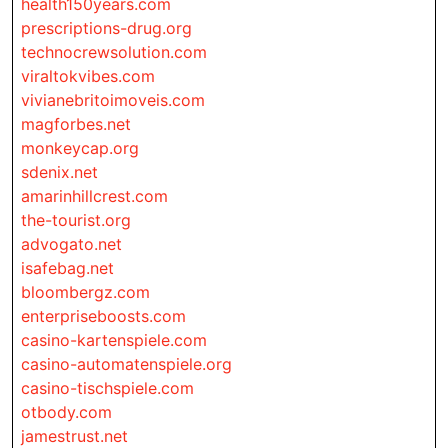
health150years.com
prescriptions-drug.org
technocrewsolution.com
viraltokvibes.com
vivianebritoimoveis.com
magforbes.net
monkeycap.org
sdenix.net
amarinhillcrest.com
the-tourist.org
advogato.net
isafebag.net
bloombergz.com
enterpriseboosts.com
casino-kartenspiele.com
casino-automatenspiele.org
casino-tischspiele.com
otbody.com
jamestrust.net