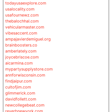
todayusaexplore.com
usalocality.com
usafournewz.com
thebalochhal.com
vehicularmaster.com
vibesaccent.com
ampajavierdemiguel.org
brainboosters.co
amberlately.com
joycebriscoe.com
aicarmina.com
mypartysupplystore.com
annforwisconsin.com
findjaipur.com
cultofjim.com
glimmerick.com
davidfollett.com
newcollegebeat.com
reverbnewyork.com