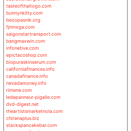
tasteofthaitogo.com
bunnynkitty.com
bezopasnik.org
fjmnxga.com
saigonstartransport.com
bangmaxwin.com
infonetive.com
epictacoshop.com
biopuraskinserum.com
californiafinances.info
canadafinance.info
nevadamoney.info
rimene.com
ledepanneur-pigalle.com
dvd-digest.net
theartistsmarketnola.com
chiranaplus.biz
stackspancakebar.com