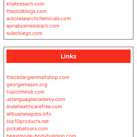
khabresach.com
thecbdblogs.com
autoresearchchemicals.com
apnabusinesskaro.com
suleckiego.com
Links
thecedarglenmaltshop.com
georgemason.org
topicinhindi.com
uklanguageacademy.com
lindehealthcarefree.com
allbusinessjobs.info
top10products.net
pickabatours.com
beastmode-bodybuilding.com