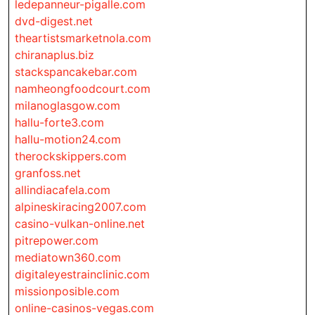
ledepanneur-pigalle.com
dvd-digest.net
theartistsmarketnola.com
chiranaplus.biz
stackspancakebar.com
namheongfoodcourt.com
milanoglasgow.com
hallu-forte3.com
hallu-motion24.com
therockskippers.com
granfoss.net
allindiacafela.com
alpineskiracing2007.com
casino-vulkan-online.net
pitrepower.com
mediatown360.com
digitaleyestrainclinic.com
missionposible.com
online-casinos-vegas.com