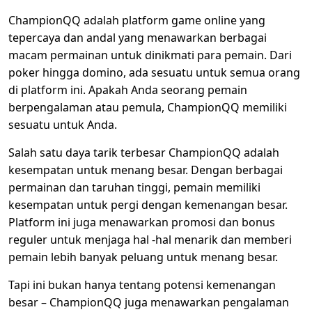
ChampionQQ adalah platform game online yang
tepercaya dan andal yang menawarkan berbagai
macam permainan untuk dinikmati para pemain. Dari
poker hingga domino, ada sesuatu untuk semua orang
di platform ini. Apakah Anda seorang pemain
berpengalaman atau pemula, ChampionQQ memiliki
sesuatu untuk Anda.
Salah satu daya tarik terbesar ChampionQQ adalah
kesempatan untuk menang besar. Dengan berbagai
permainan dan taruhan tinggi, pemain memiliki
kesempatan untuk pergi dengan kemenangan besar.
Platform ini juga menawarkan promosi dan bonus
reguler untuk menjaga hal -hal menarik dan memberi
pemain lebih banyak peluang untuk menang besar.
Tapi ini bukan hanya tentang potensi kemenangan
besar – ChampionQQ juga menawarkan pengalaman