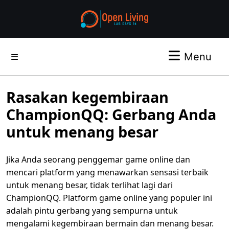
Skip
to
content
Skip
to
Me
Menu
content
Rasakan kegembiraan
ChampionQQ: Gerbang Anda
untuk menang besar
Jika Anda seorang penggemar game online dan
mencari platform yang menawarkan sensasi terbaik
untuk menang besar, tidak terlihat lagi dari
ChampionQQ. Platform game online yang populer ini
adalah pintu gerbang yang sempurna untuk
mengalami kegembiraan bermain dan menang besar.