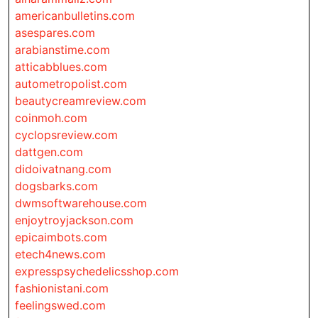
americanbulletins.com
asespares.com
arabianstime.com
atticabblues.com
autometropolist.com
beautycreamreview.com
coinmoh.com
cyclopsreview.com
dattgen.com
didoivatnang.com
dogsbarks.com
dwmsoftwarehouse.com
enjoytroyjackson.com
epicaimbots.com
etech4news.com
expresspsychedelicsshop.com
fashionistani.com
feelingswed.com