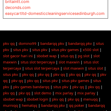
britaintt.com
deconds.com
easycartltd-domesticcleaningservicesedinburgh.com
pkv qq
|
domino99
|
bandarqq pkv
|
bandarqq pkv
|
situs
pkv
|
situs pkv
|
situs pkv
|
situs pkv games
|
x500 slot
|
slot gacor hari ini
|
sbobet wap
|
situs qq
|
pg slot
|
slot
maxwin
|
situs slot terpercaya
|
slot maxwin
|
situs slot
terpercaya
|
situs slot terpercaya
|
slot maxwin
|
situs slot
|
situs pkv
|
pkv qq
|
pkv qq
|
pkv qq
|
pkv qq
|
pkv qq
|
pkv
qq
|
pkv qq
|
pkv qq
|
situs pkv
|
situs pkv games
|
situs
pkv
|
pkv games bandarqq
|
situs pkv
|
pkv qq
|
pkv qq
|
pkv qq
|
pkv qq
|
slot demo
|
mix parlay
|
mix parlay
|
sbobet wap
|
sbobet login
|
pkv qq
|
pkv qq
|
menuqq
|
murniqq
|
hematqq
|
bandarqq pkv
|
qq poker
|
bandarqq