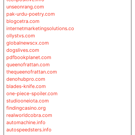
unseonrang.com
pak-urdu-poetry.com
blogcetra.com
internetmarketingsolutions.co
ollystvs.com
globalnewscx.com
dogslives.com
pdfbookplanet.com
queenofrattan.com
thequeenofrattan.com
denohubpro.com
blades-knife.com
one-piece-spoiler.com
studiooneiota.com
findingcasino.org
realworldcobra.com
automachine.info
autospeedsters.info