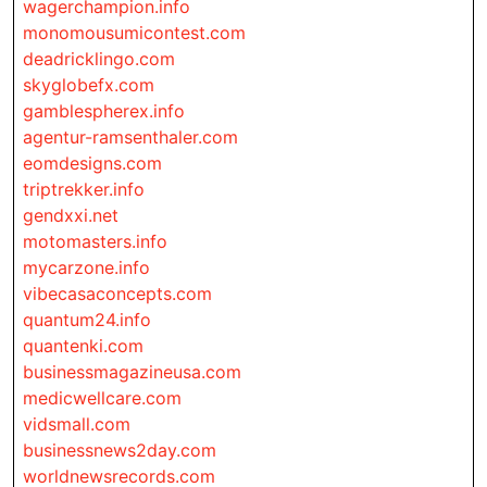
wagerchampion.info
monomousumicontest.com
deadricklingo.com
skyglobefx.com
gamblespherex.info
agentur-ramsenthaler.com
eomdesigns.com
triptrekker.info
gendxxi.net
motomasters.info
mycarzone.info
vibecasaconcepts.com
quantum24.info
quantenki.com
businessmagazineusa.com
medicwellcare.com
vidsmall.com
businessnews2day.com
worldnewsrecords.com