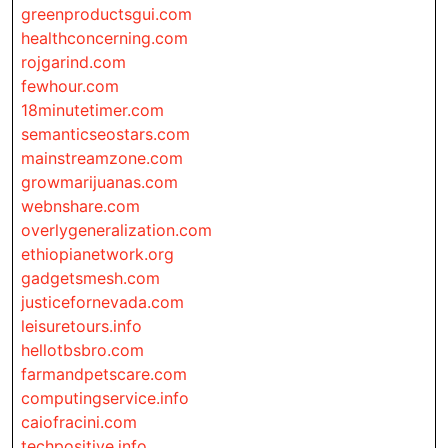
greenproductsgui.com
healthconcerning.com
rojgarind.com
fewhour.com
18minutetimer.com
semanticseostars.com
mainstreamzone.com
growmarijuanas.com
webnshare.com
overlygeneralization.com
ethiopianetwork.org
gadgetsmesh.com
justicefornevada.com
leisuretours.info
hellotbsbro.com
farmandpetscare.com
computingservice.info
caiofracini.com
techpositive.info