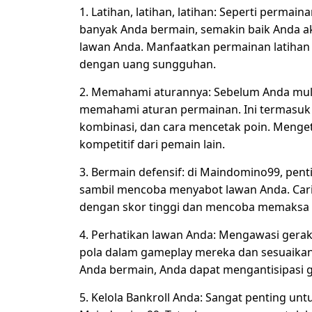
1. Latihan, latihan, latihan: Seperti perma
banyak Anda bermain, semakin baik Anda
lawan Anda. Manfaatkan permainan latihan
dengan uang sungguhan.
2. Memahami aturannya: Sebelum Anda mul
memahami aturan permainan. Ini termasuk 
kombinasi, dan cara mencetak poin. Menge
kompetitif dari pemain lain.
3. Bermain defensif: di Maindomino99, pen
sambil mencoba menyabot lawan Anda. Car
dengan skor tinggi dan mencoba memaksa 
4. Perhatikan lawan Anda: Mengawasi gera
pola dalam gameplay mereka dan sesuaika
Anda bermain, Anda dapat mengantisipasi 
5. Kelola Bankroll Anda: Sangat penting un