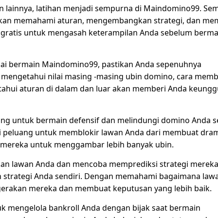
inan lainnya, latihan menjadi sempurna di Maindomino99. Se
 akan memahami aturan, mengembangkan strategi, dan m
 gratis untuk mengasah keterampilan Anda sebelum berma
ai bermain Maindomino99, pastikan Anda sepenuhnya
mengetahui nilai masing -masing ubin domino, cara mem
tahui aturan di dalam dan luar akan memberi Anda keungg
ting untuk bermain defensif dan melindungi domino Anda s
i peluang untuk memblokir lawan Anda dari membuat dra
mereka untuk menggambar lebih banyak ubin.
kan lawan Anda dan mencoba memprediksi strategi mereka.
n strategi Anda sendiri. Dengan memahami bagaimana law
gerakan mereka dan membuat keputusan yang lebih baik.
tuk mengelola bankroll Anda dengan bijak saat bermain