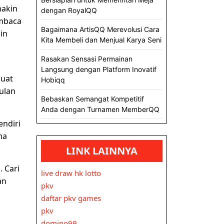
makin
dengan RoyalQQ
embaca
Bagaimana ArtisQQ Merevolusi Cara
in
Kita Membeli dan Menjual Karya Seni
Rasakan Sensasi Permainan
Langsung dengan Platform Inovatif
buat
Hobiqq
ulan
Bebaskan Semangat Kompetitif
Anda dengan Turnamen MemberQQ
endiri
ma
LINK LAINNYA
 Cari
live draw hk lotto
an
pkv
daftar pkv games
pkv
domino99