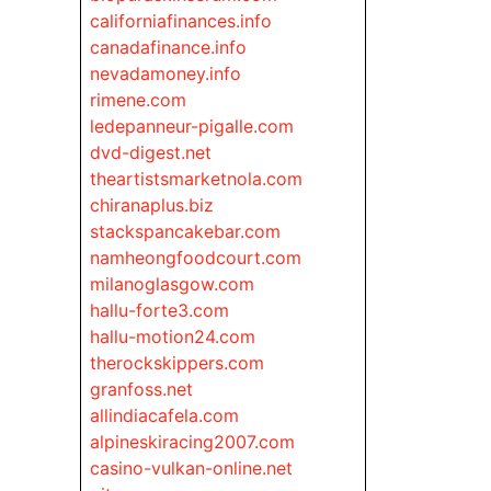
californiafinances.info
canadafinance.info
nevadamoney.info
rimene.com
ledepanneur-pigalle.com
dvd-digest.net
theartistsmarketnola.com
chiranaplus.biz
stackspancakebar.com
namheongfoodcourt.com
milanoglasgow.com
hallu-forte3.com
hallu-motion24.com
therockskippers.com
granfoss.net
allindiacafela.com
alpineskiracing2007.com
casino-vulkan-online.net