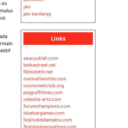
ini
pkv
 mulus
pkv bandarqq
lus
pada
Links
ermain
titif
saucyukiah.com
beikastreet.net
filmizlettir.net
ourmultiworlds.com
cooncreekclub.org
pegpufftimes.com
celestia-arts.com
forumchampions.com
bluebargames.com
festivaldelamalou.com
firstsigninnovations.com