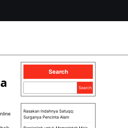
Search
ia
Search
Rasakan Indahnya Satuqq:
nline
Surganya Pencinta Alam
Bersiaplah untuk Memerintah Meja