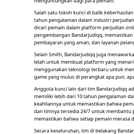
menguntungkan bagi para pemain.
Salah satu tokoh kunci di balik keberhasila
tahun pengalaman dalam industri perjudia
dicari pemain dalam platform perjudian o
pengembangan Bandarjudiqq, memastikan 
pembayaran yang aman, dan layanan pelan
Selain Smith, Bandarjudiqq juga menawark
lelah untuk membuat platform yang menarik
menggunakan teknologi terbaru untuk me
game yang mulus di perangkat apa pun, ap
Anggota kunci lain dari tim Bandarjudiqq a
memiliki lebih dari 10 tahun pengalaman d
keahliannya untuk memastikan bahwa pemai
dan timnya tersedia 24/7 untuk membantu
memastikan bahwa setiap pemain merasa d
Secara keseluruhan, tim di belakang Banda