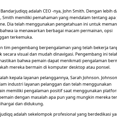
n Bandarjudiqq adalah CEO -nya, John Smith. Dengan lebih d
n, Smith memiliki pemahaman yang mendalam tentang apa
nline. Dia telah menggunakan pengetahuan ini untuk mema
bahwa ia menawarkan berbagai macam permainan, opsi
ggan terkemuka.
an tim pengembang berpengalaman yang telah bekerja tan
 secara visual dan mudah dinavigasi. Pengembang ini tela
mastikan bahwa pemain dapat menikmati pengalaman ber
akah mereka bermain di komputer desktop atau ponsel.
dalah kepala layanan pelanggannya, Sarah Johnson. Johnso
alam industri layanan pelanggan dan telah menggunakan
n memiliki pengalaman positif saat menggunakan platfor
 pemain dengan masalah apa pun yang mungkin mereka te
ihargai dan didukung.
rjudiqq adalah sekelompok profesional yang berdedikasi y