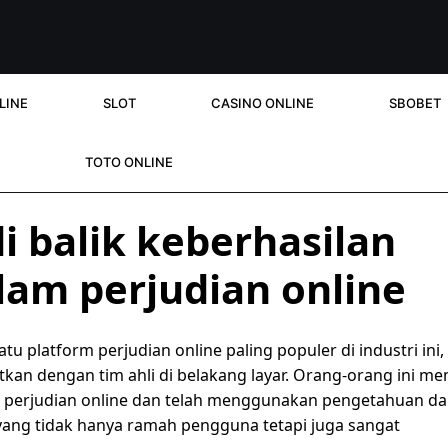
LINE
SLOT
CASINO ONLINE
SBOBET
TOTO ONLINE
di balik keberhasilan
lam perjudian online
u platform perjudian online paling populer di industri ini,
kan dengan tim ahli di belakang layar. Orang-orang ini mem
 perjudian online dan telah menggunakan pengetahuan d
ang tidak hanya ramah pengguna tetapi juga sangat