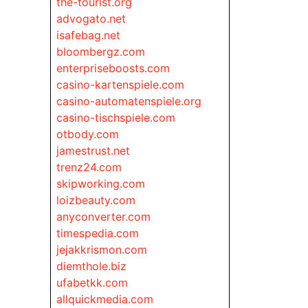
the-tourist.org
advogato.net
isafebag.net
bloombergz.com
enterpriseboosts.com
casino-kartenspiele.com
casino-automatenspiele.org
casino-tischspiele.com
otbody.com
jamestrust.net
trenz24.com
skipworking.com
loizbeauty.com
anyconverter.com
timespedia.com
jejakkrismon.com
diemthole.biz
ufabetkk.com
allquickmedia.com