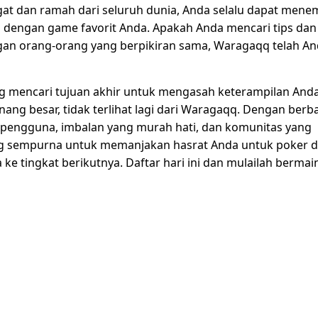
t dan ramah dari seluruh dunia, Anda selalu dapat men
dengan game favorit Anda. Apakah Anda mencari tips dan
engan orang-orang yang berpikiran sama, Waragaqq telah A
ng mencari tujuan akhir untuk mengasah keterampilan Anda
g besar, tidak terlihat lagi dari Waragaqq. Dengan berb
engguna, imbalan yang murah hati, dan komunitas yang
g sempurna untuk memanjakan hasrat Anda untuk poker 
tingkat berikutnya. Daftar hari ini dan mulailah bermai