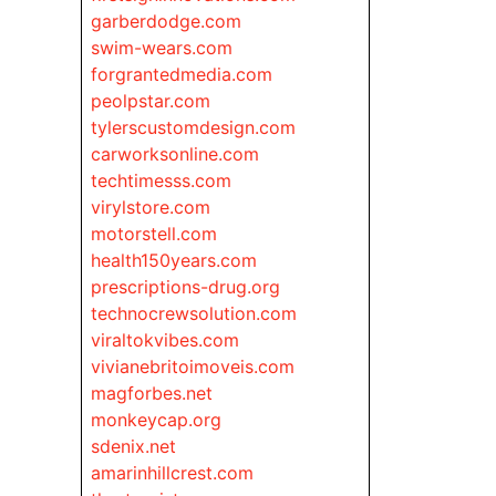
garberdodge.com
swim-wears.com
forgrantedmedia.com
peolpstar.com
tylerscustomdesign.com
carworksonline.com
techtimesss.com
virylstore.com
motorstell.com
health150years.com
prescriptions-drug.org
technocrewsolution.com
viraltokvibes.com
vivianebritoimoveis.com
magforbes.net
monkeycap.org
sdenix.net
amarinhillcrest.com