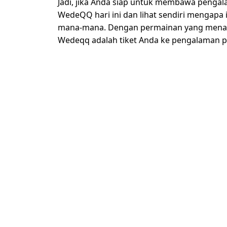
Jadi, jika Anda siap untuk membawa pengala
WedeQQ hari ini dan lihat sendiri mengapa 
mana-mana. Dengan permainan yang menari
Wedeqq adalah tiket Anda ke pengalaman p