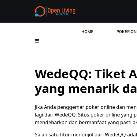
Skip
to
content
Skip
HOME
POKER ON
to
content
WedeQQ: Tiket A
yang menarik d
Jika Anda penggemar poker online dan menca
lagi dari WedeQQ. Situs poker online yan
mendebarkan dan bermanfaat yang pasti a
Salah satu fitur menonjol dari WedeQQ a