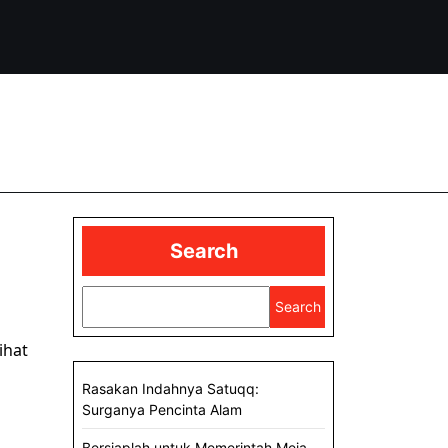
Search
Search
ihat
Rasakan Indahnya Satuqq:
Surganya Pencinta Alam
Bersiaplah untuk Memerintah Meja