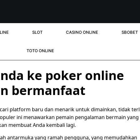
LINE
SLOT
CASINO ONLINE
SBOBET
TOTO ONLINE
nda ke poker online
an bermanfaat
ri platform baru dan menarik untuk dimainkan, tidak terl
g populer ini menawarkan pemain pengalaman bermain yang
kan membuat Anda kembali lagi.
dalah antarmuka yang ramah pengguna, yang memudahkan