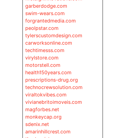
garberdodge.com
swim-wears.com
forgrantedmedia.com
peolpstar.com
tylerscustomdesign.com
carworksonline.com
techtimesss.com
virylstore.com
motorstell.com
health150years.com
prescriptions-drug.org
technocrewsolution.com
viraltokvibes.com
vivianebritoimoveis.com
magforbes.net
monkeycap.org
sdenix.net
amarinhillcrest.com