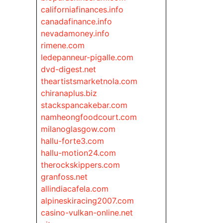
californiafinances.info
canadafinance.info
nevadamoney.info
rimene.com
ledepanneur-pigalle.com
dvd-digest.net
theartistsmarketnola.com
chiranaplus.biz
stackspancakebar.com
namheongfoodcourt.com
milanoglasgow.com
hallu-forte3.com
hallu-motion24.com
therockskippers.com
granfoss.net
allindiacafela.com
alpineskiracing2007.com
casino-vulkan-online.net