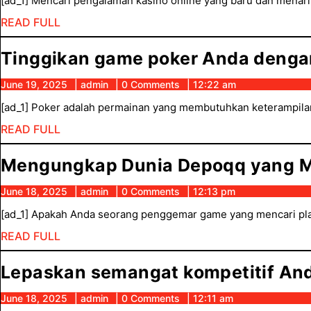
[ad_1] Mencari pengalaman kasino online yang baru dan menarik?
2025
READ
READ FULL
FULL
Tinggikan game poker Anda deng
June
admin
June 19, 2025
admin
0 Comments
12:22 am
19,
[ad_1] Poker adalah permainan yang membutuhkan keterampilan
2025
READ
READ FULL
FULL
Mengungkap Dunia Depoqq yang M
June
admin
June 18, 2025
admin
0 Comments
12:13 pm
18,
[ad_1] Apakah Anda seorang penggemar game yang mencari pla
2025
READ
READ FULL
FULL
Lepaskan semangat kompetitif An
June
admin
June 18, 2025
admin
0 Comments
12:11 am
18,