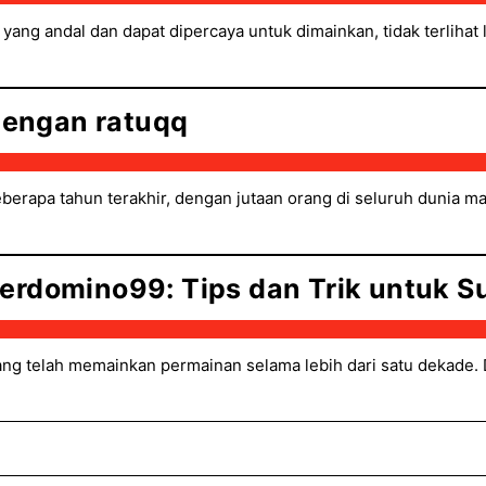
me
ng andal dan dapat dipercaya untuk dimainkan, tidak terlihat lag
Raj
har
men
Rasakan
dengan ratuqq
pla
sensasi
pok
perjudian
berapa tahun terakhir, dengan jutaan orang di seluruh dunia mas
An
online
dengan
ratuqq
rdomino99: Tips dan Trik untuk S
ng telah memainkan permainan selama lebih dari satu dekade.