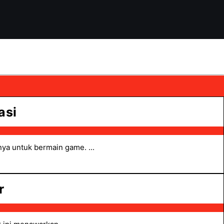
Di
asi
belakang
layar
nya untuk bermain game. ...
di
Datukqq:
Bagaimana
GOCENGQQ:
r
situs
Tiket
beroperasi
Anda