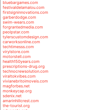
bluebargames.com
festivaldelamalou.com
firstsigninnovations.com
garberdodge.com
swim-wears.com
forgrantedmedia.com
peolpstar.com
tylerscustomdesign.com
carworksonline.com
techtimesss.com
virylstore.com
motorstell.com
health150years.com
prescriptions-drug.org
technocrewsolution.com
viraltokvibes.com
vivianebritoimoveis.com
magforbes.net
monkeycap.org
sdenix.net
amarinhillcrest.com
the-tourist.org