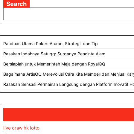
Search
Panduan Utama Poker: Aturan, Strategi, dan Tip
Rasakan Indahnya Satuqq: Surganya Pencinta Alam
Bersiaplah untuk Memerintah Meja dengan RoyalQQ
Bagaimana ArtisQQ Merevolusi Cara Kita Membeli dan Menjual Kar
Rasakan Sensasi Permainan Langsung dengan Platform Inovatif H
live draw hk lotto