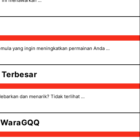
 ini menawarkan ...
dan
ke
berinovasi
hiburan
tanpa
kan
akhir
dan
emula yang ingin meningkatkan permainan Anda ...
kemenangan
besar
n
Q:
Mengungkap
 Terbesar
an
Dunia
a
Depoqq
rkan dan menarik? Tidak terlihat ...
yang
Menyenangkan:
Platform
Lepaskan
e WaraGQQ
Permainan
semangat
Terbesar