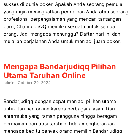
sukses di dunia poker. Apakah Anda seorang pemula
yang ingin meningkatkan permainan Anda atau seorang
profesional berpengalaman yang mencari tantangan
baru, ChampionQQ memiliki sesuatu untuk semua
orang. Jadi mengapa menunggu? Daftar hari ini dan
mulailah perjalanan Anda untuk menjadi juara poker.
Mengapa Bandarjudiqq Pilihan
Utama Taruhan Online
admin
|
October 29, 2024
Bandarjudiqq dengan cepat menjadi pilihan utama
untuk taruhan online karena berbagai alasan. Dari
antarmuka yang ramah pengguna hingga beragam
permainan dan opsi taruhan, tidak mengherankan
mengapa begitu banyak orang memilih Bandarjudiqq