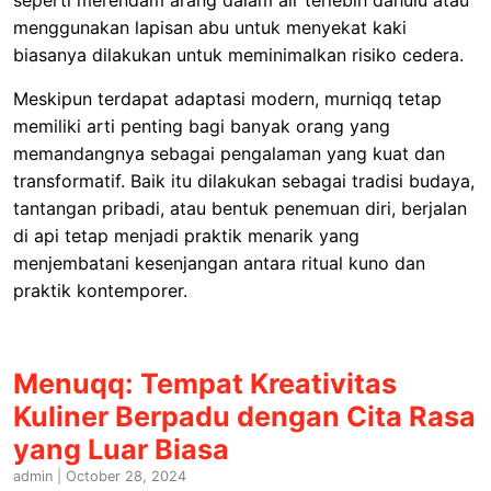
seperti merendam arang dalam air terlebih dahulu atau
menggunakan lapisan abu untuk menyekat kaki
biasanya dilakukan untuk meminimalkan risiko cedera.
Meskipun terdapat adaptasi modern, murniqq tetap
memiliki arti penting bagi banyak orang yang
memandangnya sebagai pengalaman yang kuat dan
transformatif. Baik itu dilakukan sebagai tradisi budaya,
tantangan pribadi, atau bentuk penemuan diri, berjalan
di api tetap menjadi praktik menarik yang
menjembatani kesenjangan antara ritual kuno dan
praktik kontemporer.
Menuqq: Tempat Kreativitas
Kuliner Berpadu dengan Cita Rasa
yang Luar Biasa
admin
|
October 28, 2024