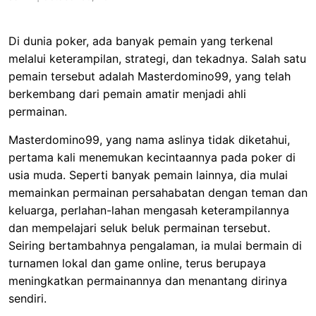
Di dunia poker, ada banyak pemain yang terkenal
melalui keterampilan, strategi, dan tekadnya. Salah satu
pemain tersebut adalah Masterdomino99, yang telah
berkembang dari pemain amatir menjadi ahli
permainan.
Masterdomino99, yang nama aslinya tidak diketahui,
pertama kali menemukan kecintaannya pada poker di
usia muda. Seperti banyak pemain lainnya, dia mulai
memainkan permainan persahabatan dengan teman dan
keluarga, perlahan-lahan mengasah keterampilannya
dan mempelajari seluk beluk permainan tersebut.
Seiring bertambahnya pengalaman, ia mulai bermain di
turnamen lokal dan game online, terus berupaya
meningkatkan permainannya dan menantang dirinya
sendiri.