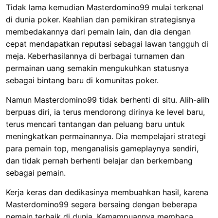
Tidak lama kemudian Masterdomino99 mulai terkenal
di dunia poker. Keahlian dan pemikiran strategisnya
membedakannya dari pemain lain, dan dia dengan
cepat mendapatkan reputasi sebagai lawan tangguh di
meja. Keberhasilannya di berbagai turnamen dan
permainan uang semakin mengukuhkan statusnya
sebagai bintang baru di komunitas poker.
Namun Masterdomino99 tidak berhenti di situ. Alih-alih
berpuas diri, ia terus mendorong dirinya ke level baru,
terus mencari tantangan dan peluang baru untuk
meningkatkan permainannya. Dia mempelajari strategi
para pemain top, menganalisis gameplaynya sendiri,
dan tidak pernah berhenti belajar dan berkembang
sebagai pemain.
Kerja keras dan dedikasinya membuahkan hasil, karena
Masterdomino99 segera bersaing dengan beberapa
pemain terbaik di dunia. Kemampuannya membaca