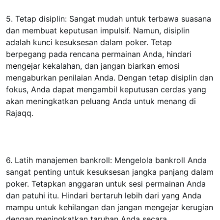
5. Tetap disiplin: Sangat mudah untuk terbawa suasana
dan membuat keputusan impulsif. Namun, disiplin
adalah kunci kesuksesan dalam poker. Tetap
berpegang pada rencana permainan Anda, hindari
mengejar kekalahan, dan jangan biarkan emosi
mengaburkan penilaian Anda. Dengan tetap disiplin dan
fokus, Anda dapat mengambil keputusan cerdas yang
akan meningkatkan peluang Anda untuk menang di
Rajaqq.
6. Latih manajemen bankroll: Mengelola bankroll Anda
sangat penting untuk kesuksesan jangka panjang dalam
poker. Tetapkan anggaran untuk sesi permainan Anda
dan patuhi itu. Hindari bertaruh lebih dari yang Anda
mampu untuk kehilangan dan jangan mengejar kerugian
dengan meningkatkan taruhan Anda secara