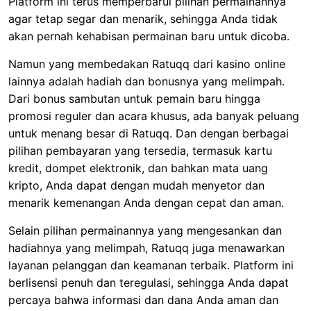
Platform ini terus memperbarui pilihan permainannya
agar tetap segar dan menarik, sehingga Anda tidak
akan pernah kehabisan permainan baru untuk dicoba.
Namun yang membedakan Ratuqq dari kasino online
lainnya adalah hadiah dan bonusnya yang melimpah.
Dari bonus sambutan untuk pemain baru hingga
promosi reguler dan acara khusus, ada banyak peluang
untuk menang besar di Ratuqq. Dan dengan berbagai
pilihan pembayaran yang tersedia, termasuk kartu
kredit, dompet elektronik, dan bahkan mata uang
kripto, Anda dapat dengan mudah menyetor dan
menarik kemenangan Anda dengan cepat dan aman.
Selain pilihan permainannya yang mengesankan dan
hadiahnya yang melimpah, Ratuqq juga menawarkan
layanan pelanggan dan keamanan terbaik. Platform ini
berlisensi penuh dan teregulasi, sehingga Anda dapat
percaya bahwa informasi dan dana Anda aman dan