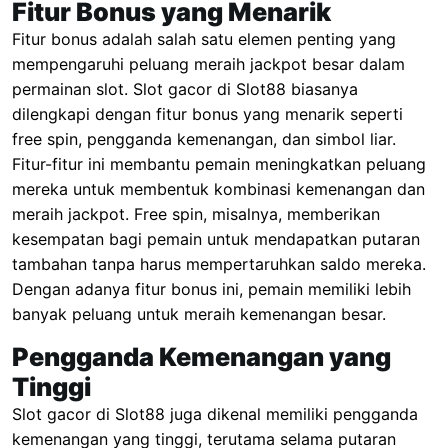
Fitur Bonus yang Menarik
Fitur bonus adalah salah satu elemen penting yang
mempengaruhi peluang meraih jackpot besar dalam
permainan slot. Slot gacor di Slot88 biasanya
dilengkapi dengan fitur bonus yang menarik seperti
free spin, pengganda kemenangan, dan simbol liar.
Fitur-fitur ini membantu pemain meningkatkan peluang
mereka untuk membentuk kombinasi kemenangan dan
meraih jackpot. Free spin, misalnya, memberikan
kesempatan bagi pemain untuk mendapatkan putaran
tambahan tanpa harus mempertaruhkan saldo mereka.
Dengan adanya fitur bonus ini, pemain memiliki lebih
banyak peluang untuk meraih kemenangan besar.
Pengganda Kemenangan yang
Tinggi
Slot gacor di Slot88 juga dikenal memiliki pengganda
kemenangan yang tinggi, terutama selama putaran