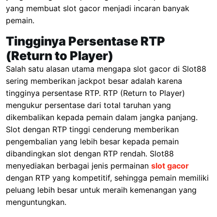
yang membuat slot gacor menjadi incaran banyak
pemain.
Tingginya Persentase RTP
(Return to Player)
Salah satu alasan utama mengapa slot gacor di Slot88
sering memberikan jackpot besar adalah karena
tingginya persentase RTP. RTP (Return to Player)
mengukur persentase dari total taruhan yang
dikembalikan kepada pemain dalam jangka panjang.
Slot dengan RTP tinggi cenderung memberikan
pengembalian yang lebih besar kepada pemain
dibandingkan slot dengan RTP rendah. Slot88
menyediakan berbagai jenis permainan
slot gacor
dengan RTP yang kompetitif, sehingga pemain memiliki
peluang lebih besar untuk meraih kemenangan yang
menguntungkan.