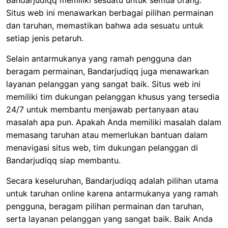
Bandarjudiqq memiliki sesuatu untuk semua orang.
Situs web ini menawarkan berbagai pilihan permainan
dan taruhan, memastikan bahwa ada sesuatu untuk
setiap jenis petaruh.
Selain antarmukanya yang ramah pengguna dan
beragam permainan, Bandarjudiqq juga menawarkan
layanan pelanggan yang sangat baik. Situs web ini
memiliki tim dukungan pelanggan khusus yang tersedia
24/7 untuk membantu menjawab pertanyaan atau
masalah apa pun. Apakah Anda memiliki masalah dalam
memasang taruhan atau memerlukan bantuan dalam
menavigasi situs web, tim dukungan pelanggan di
Bandarjudiqq siap membantu.
Secara keseluruhan, Bandarjudiqq adalah pilihan utama
untuk taruhan online karena antarmukanya yang ramah
pengguna, beragam pilihan permainan dan taruhan,
serta layanan pelanggan yang sangat baik. Baik Anda